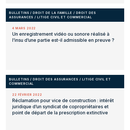
BULLETINS
/
DROIT DE LA FAMILLE
/
DROIT DES
ASSURANCES
/
LITIGE CIVIL ET COMMERCIAL
4 MARS 2022
Un enregistrement vidéo ou sonore réalisé à
l’insu d’une partie est-il admissible en preuve ?
BULLETINS
/
DROIT DES ASSURANCES
/
LITIGE CIVIL ET
COMMERCIAL
22 FÉVRIER 2022
Réclamation pour vice de construction : intérêt
juridique d’un syndicat de copropriétaires et
point de départ de la prescription extinctive