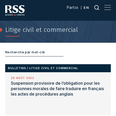
Partio
EN
Litige civil et commercial
BULLETINS
/
LITIGE CIVIL ET COMMERCIAL
29 AOÛT 2022
Suspension provisoire de l’obligation pour les
personnes morales de faire traduire en français
les actes de procédures anglais