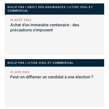
BULLETINS
/
DROIT DES ASSURANCES
/
LITIGE CIVIL ET
COMMERCIAL
18 AOÛT 2022
Achat d’un immeuble centenaire : des
précautions s’imposent
BULLETINS
/
LITIGE CIVIL ET COMMERCIAL
21 JUIN 2022
Peut-on diffamer un candidat à une élection ?