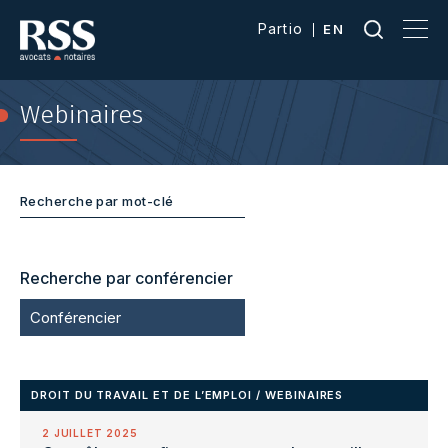
Partio
EN
Webinaires
Recherche par conférencier
Conférencier
DROIT DU TRAVAIL ET DE L’EMPLOI
/
WEBINAIRES
2 JUILLET 2025