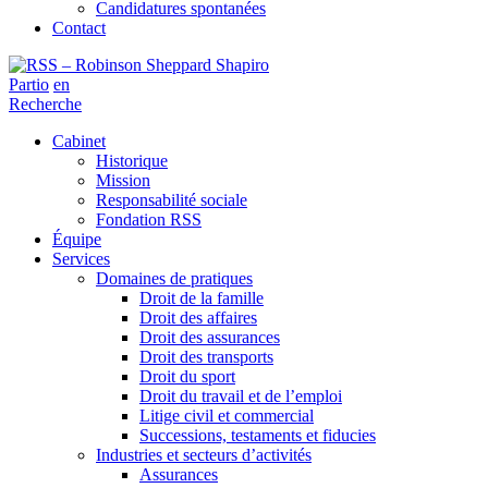
Candidatures spontanées
Contact
Partio
en
Recherche
Cabinet
Historique
Mission
Responsabilité sociale
Fondation RSS
Équipe
Services
Domaines de pratiques
Droit de la famille
Droit des affaires
Droit des assurances
Droit des transports
Droit du sport
Droit du travail et de l’emploi
Litige civil et commercial
Successions, testaments et fiducies
Industries et secteurs d’activités
Assurances