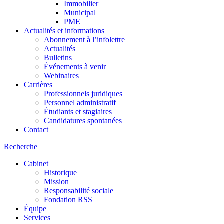
Immobilier
Municipal
PME
Actualités et informations
Abonnement à l’infolettre
Actualités
Bulletins
Événements à venir
Webinaires
Carrières
Professionnels juridiques
Personnel administratif
Étudiants et stagiaires
Candidatures spontanées
Contact
Recherche
Cabinet
Historique
Mission
Responsabilité sociale
Fondation RSS
Équipe
Services