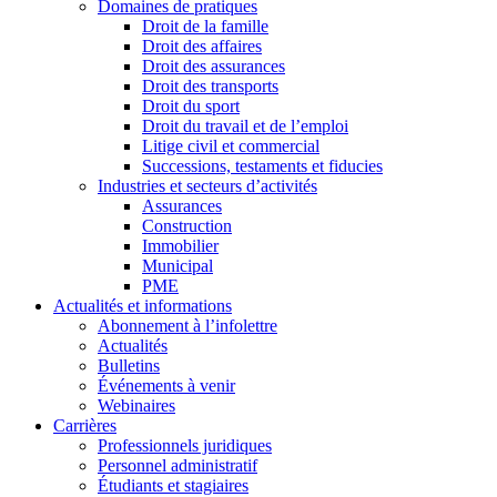
Domaines de pratiques
Droit de la famille
Droit des affaires
Droit des assurances
Droit des transports
Droit du sport
Droit du travail et de l’emploi
Litige civil et commercial
Successions, testaments et fiducies
Industries et secteurs d’activités
Assurances
Construction
Immobilier
Municipal
PME
Actualités et informations
Abonnement à l’infolettre
Actualités
Bulletins
Événements à venir
Webinaires
Carrières
Professionnels juridiques
Personnel administratif
Étudiants et stagiaires