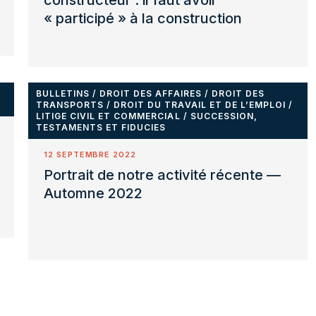
constructeur : il faut avoir
« participé » à la construction
BULLETINS
/
DROIT DES AFFAIRES
/
DROIT DES
TRANSPORTS
/
DROIT DU TRAVAIL ET DE L’EMPLOI
/
LITIGE CIVIL ET COMMERCIAL
/
SUCCESSION,
TESTAMENTS ET FIDUCIES
12 SEPTEMBRE 2022
Portrait de notre activité récente —
Automne 2022