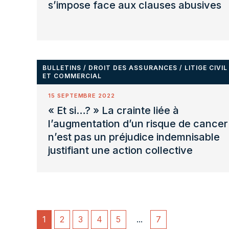
s’impose face aux clauses abusives
BULLETINS
/
DROIT DES ASSURANCES
/
LITIGE CIVIL
ET COMMERCIAL
15 SEPTEMBRE 2022
« Et si…? » La crainte liée à
l’augmentation d’un risque de cancer
n’est pas un préjudice indemnisable
justifiant une action collective
1
2
3
4
5
...
7