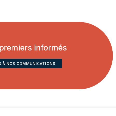
 premiers informés
S À NOS COMMUNICATIONS