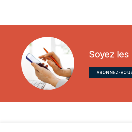
Soyez les
ABONNEZ-VOU