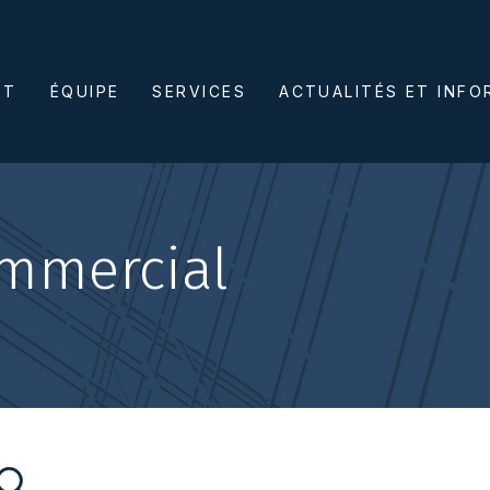
ET
ÉQUIPE
SERVICES
ACTUALITÉS ET INF
commercial