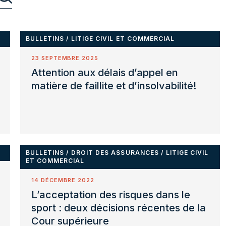
BULLETINS
/
LITIGE CIVIL ET COMMERCIAL
23 SEPTEMBRE 2025
Attention aux délais d’appel en
matière de faillite et d’insolvabilité!
BULLETINS
/
DROIT DES ASSURANCES
/
LITIGE CIVIL
ET COMMERCIAL
14 DÉCEMBRE 2022
L’acceptation des risques dans le
sport : deux décisions récentes de la
Cour supérieure