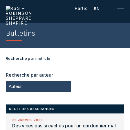
Partio
EN
Bulletins
Recherche par auteur
Auteur
DROIT DES ASSURANCES
28 JANVIER 2026
Des vices pas si cachés pour un cordonnier mal