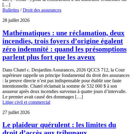
[…]
Bulletins
/
Droit des assurances
28 juillet 2026
Mathématiques : une réclamation, deux
incendies, trois foyers d’origine égalent
zéro indemnité : quand les présomptions
parlent plus fort que les aveux
Dans Chatel c. Desjardins Assurances, 2026 QCCS 712, la Cour
supérieure rappelle un principe fondamental du droit des assurances
: la preuve directe n’est pas indispensable pour établir une faute
intentionnelle. Chatel réclamait la somme de 532 000 $ à son
assureur après deux incendies survenus à quatre jours d’intervalle.
Le premier avait causé des dommages […]
Litige civil et commercial
27 juillet 2026
Le plaideur quérulent : les limites du
droit d’accès aux tribunaux