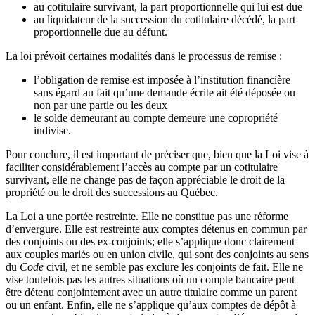
au cotitulaire survivant, la part proportionnelle qui lui est due
au liquidateur de la succession du cotitulaire décédé, la part
proportionnelle due au défunt.
La loi prévoit certaines modalités dans le processus de remise :
l’obligation de remise est imposée à l’institution financière
sans égard au fait qu’une demande écrite ait été déposée ou
non par une partie ou les deux
le solde demeurant au compte demeure une copropriété
indivise.
Pour conclure, il est important de préciser que, bien que la Loi vise à
faciliter considérablement l’accès au compte par un cotitulaire
survivant, elle ne change pas de façon appréciable le droit de la
propriété ou le droit des successions au Québec.
La Loi a une portée restreinte. Elle ne constitue pas une réforme
d’envergure. Elle est restreinte aux comptes détenus en commun par
des conjoints ou des ex-conjoints; elle s’applique donc clairement
aux couples mariés ou en union civile, qui sont des conjoints au sens
du
Code
civil, et ne semble pas exclure les conjoints de fait. Elle ne
vise toutefois pas les autres situations où un compte bancaire peut
être détenu conjointement avec un autre titulaire comme un parent
ou un enfant. Enfin, elle ne s’applique qu’aux comptes de dépôt à