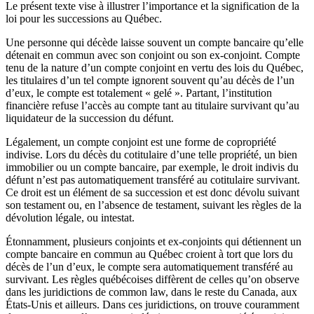
Le présent texte vise à illustrer l’importance et la signification de la
loi pour les successions au Québec.
Une personne qui décède laisse souvent un compte bancaire qu’elle
détenait en commun avec son conjoint ou son ex-conjoint. Compte
tenu de la nature d’un compte conjoint en vertu des lois du Québec,
les titulaires d’un tel compte ignorent souvent qu’au décès de l’un
d’eux, le compte est totalement « gelé ». Partant, l’institution
financière refuse l’accès au compte tant au titulaire survivant qu’au
liquidateur de la succession du défunt.
Légalement, un compte conjoint est une forme de copropriété
indivise. Lors du décès du cotitulaire d’une telle propriété, un bien
immobilier ou un compte bancaire, par exemple, le droit indivis du
défunt n’est pas automatiquement transféré au cotitulaire survivant.
Ce droit est un élément de sa succession et est donc dévolu suivant
son testament ou, en l’absence de testament, suivant les règles de la
dévolution légale, ou intestat.
Étonnamment, plusieurs conjoints et ex-conjoints qui détiennent un
compte bancaire en commun au Québec croient à tort que lors du
décès de l’un d’eux, le compte sera automatiquement transféré au
survivant. Les règles québécoises diffèrent de celles qu’on observe
dans les juridictions de common law, dans le reste du Canada, aux
États-Unis et ailleurs. Dans ces juridictions, on trouve couramment