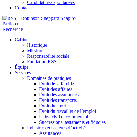
Candidatures spontanées
Contact
Partio
en
Recherche
Cabinet
Historique
Mission
Responsabilité sociale
Fondation RSS
Équipe
Services
Domaines de pratiques
Droit de la famille
Droit des affaires
Droit des assurances
Droit des transports
Droit du sport
Droit du travail et de l’emploi
Litige civil et commercial
Successions, testaments et fiducies
Industries et secteurs d’activités
Assurances