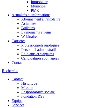
Immobilier
Municipal
PME
Actualités et informations
Abonnement à l’infolettre
Actualités
Bulletins
Événements à venir
Webinaires
Carrières
Professionnels juridiques
Personnel administratif
Étudiants et stagiaires
Candidatures spontanées
Contact
Recherche
Cabinet
Historique
Mission
Responsabilité sociale
Fondation RSS
Équipe
Services