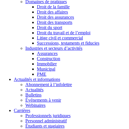
Domaines de pratiques
Droit de la famille
Droit des affaires
Droit des assurances
Droit des transports
Droit du sport
Droit du travail et de l’emploi
Litige civil et commercial
Successions, testaments et fiducies
Industries et secteurs d’activités
Assurances
Construction
Immobilier
Municipal
PME
Actualités et informations
Abonnement à l’infolettre
Actualités
Bulletins
Événements à venir
Webinaires
Carrières
Professionnels juridiques
Personnel administratif
Étudiants et stagiaires