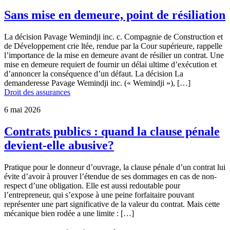
Sans mise en demeure, point de résiliation
La décision Pavage Wemindji inc. c. Compagnie de Construction et
de Développement crie ltée, rendue par la Cour supérieure, rappelle
l’importance de la mise en demeure avant de résilier un contrat. Une
mise en demeure requiert de fournir un délai ultime d’exécution et
d’annoncer la conséquence d’un défaut. La décision La
demanderesse Pavage Wemindji inc. (« Wemindji »), […]
Droit des assurances
6 mai 2026
Contrats publics : quand la clause pénale
devient-elle abusive?
Pratique pour le donneur d’ouvrage, la clause pénale d’un contrat lui
évite d’avoir à prouver l’étendue de ses dommages en cas de non-
respect d’une obligation. Elle est aussi redoutable pour
l’entrepreneur, qui s’expose à une peine forfaitaire pouvant
représenter une part significative de la valeur du contrat. Mais cette
mécanique bien rodée a une limite : […]