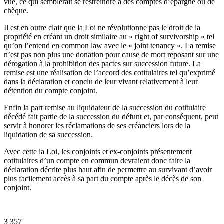
vue, ce qui semblerait se restreindre à des comptes d’épargne ou de
chèque.
Il est en outre clair que la Loi ne révolutionne pas le droit de la
propriété en créant un droit similaire au « right of survivorship » tel
qu’on l’entend en common law avec le « joint tenancy ». La remise
n’est pas non plus une donation pour cause de mort reposant sur une
dérogation à la prohibition des pactes sur succession future. La
remise est une réalisation de l’accord des cotitulaires tel qu’exprimé
dans la déclaration et conclu de leur vivant relativement à leur
détention du compte conjoint.
Enfin la part remise au liquidateur de la succession du cotitulaire
décédé fait partie de la succession du défunt et, par conséquent, peut
servir à honorer les réclamations de ses créanciers lors de la
liquidation de sa succession.
Avec cette la Loi, les conjoints et ex-conjoints présentement
cotitulaires d’un compte en commun devraient donc faire la
déclaration décrite plus haut afin de permettre au survivant d’avoir
plus facilement accès à sa part du compte après le décès de son
conjoint.
3 357