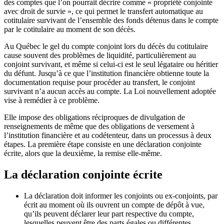
des comptes que l’on pourrait décrire comme « propriété conjointe
avec droit de survie », ce qui permet le transfert automatique au
cotitulaire survivant de l’ensemble des fonds détenus dans le compte
par le cotitulaire au moment de son décès.
Au Québec le gel du compte conjoint lors du décès du cotitulaire
cause souvent des problèmes de liquidité, particulièrement au
conjoint survivant, et même si celui-ci est le seul légataire ou héritier
du défunt. Jusqu’à ce que l’institution financière obtienne toute la
documentation requise pour procéder au transfert, le conjoint
survivant n’a aucun accès au compte. La Loi nouvellement adoptée
vise à remédier à ce problème.
Elle impose des obligations réciproques de divulgation de
renseignements de même que des obligations de versement à
l’institution financière et au codétenteur, dans un processus à deux
étapes. La première étape consiste en une déclaration conjointe
écrite, alors que la deuxième, la remise elle-même.
La déclaration conjointe écrite
La déclaration doit informer les conjoints ou ex-conjoints, par
écrit au moment où ils ouvrent un compte de dépôt à vue,
qu’ils peuvent déclarer leur part respective du compte,
lesquelles peuvent être des parts égales ou différentes.