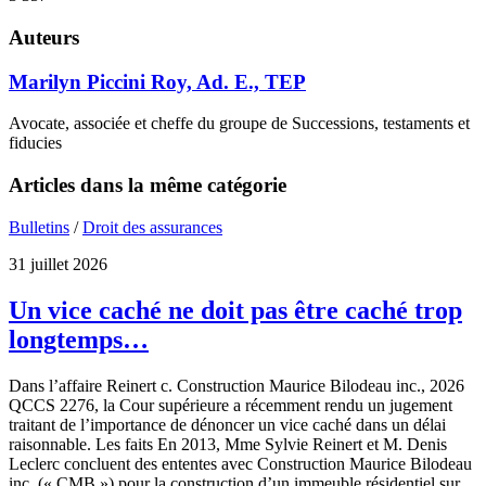
Auteurs
Marilyn Piccini Roy, Ad. E., TEP
Avocate, associée et cheffe du groupe de Successions, testaments et
fiducies
Articles dans la même catégorie
Bulletins
/
Droit des assurances
31 juillet 2026
Un vice caché ne doit pas être caché trop
longtemps…
Dans l’affaire Reinert c. Construction Maurice Bilodeau inc., 2026
QCCS 2276, la Cour supérieure a récemment rendu un jugement
traitant de l’importance de dénoncer un vice caché dans un délai
raisonnable. Les faits En 2013, Mme Sylvie Reinert et M. Denis
Leclerc concluent des ententes avec Construction Maurice Bilodeau
inc. (« CMB ») pour la construction d’un immeuble résidentiel sur