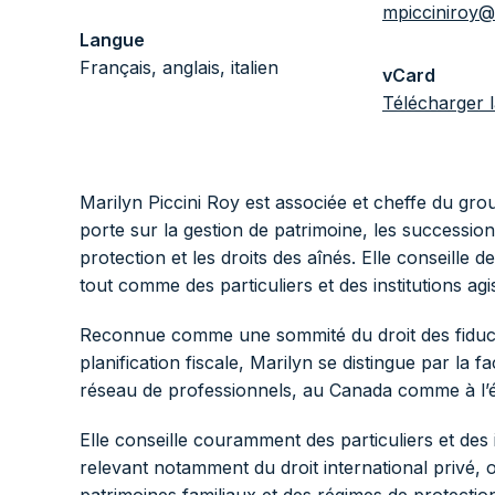
mpicciniroy@
Langue
Français, anglais, italien
vCard
Télécharger 
Marilyn Piccini Roy est associée et cheffe du gro
porte sur la gestion de patrimoine, les successions 
protection et les droits des aînés. Elle conseille d
tout comme des particuliers et des institutions ag
Reconnue comme une sommité du droit des fiducies
planification fiscale, Marilyn se distingue par la fa
réseau de professionnels, au Canada comme à l’ét
Elle conseille couramment des particuliers et des i
relevant notamment du droit international privé, o