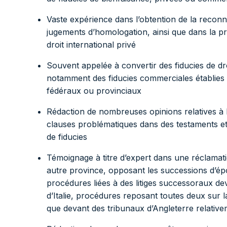
Vaste expérience dans l’obtention de la reconn
jugements d’homologation, ainsi que dans la pre
droit international privé
Souvent appelée à convertir des fiducies de dr
notamment des fiducies commerciales établies p
fédéraux ou provinciaux
Rédaction de nombreuses opinions relatives à la v
clauses problématiques dans des testaments et d
de fiducies
Témoignage à titre d’expert dans une réclama
autre province, opposant les successions d’é
procédures liées à des litiges successoraux de
d’Italie, procédures reposant toutes deux sur 
que devant des tribunaux d’Angleterre relative