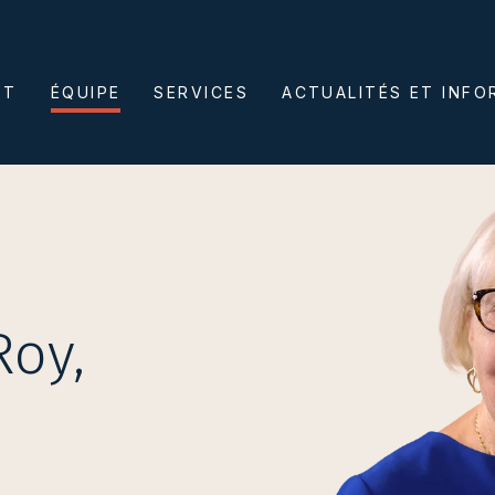
ET
ÉQUIPE
SERVICES
ACTUALITÉS ET INF
Roy,