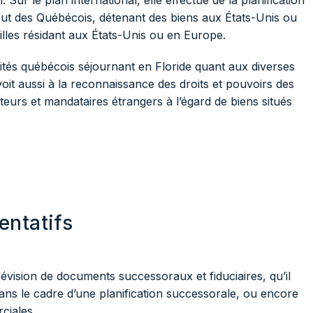
 Sur le plan international, elle effectue de la planification
out des Québécois, détenant des biens aux États-Unis ou
les résidant aux États-Unis ou en Europe.
tés québécois séjournant en Floride quant aux diverses
oit aussi à la reconnaissance des droits et pouvoirs des
uteurs et mandataires étrangers à l’égard de biens situés
entatifs
évision de documents successoraux et fiduciaires, qu’il
dans le cadre d’une planification successorale, ou encore
rciales