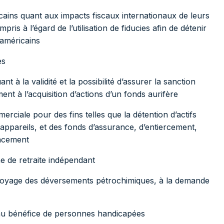
cains quant aux impacts fiscaux internationaux de leurs
pris à l’égard de l’utilisation de fiducies afin de détenir
 américains
es
 à la validité et la possibilité d’assurer la sanction
nt à l’acquisition d’actions d’un fonds aurifère
rciale pour des fins telles que la détention d’actifs
 appareils, et des fonds d’assurance, d’entiercement,
lacement
e de retraite indépendant
ettoyage des déversements pétrochimiques, à la demande
 au bénéfice de personnes handicapées