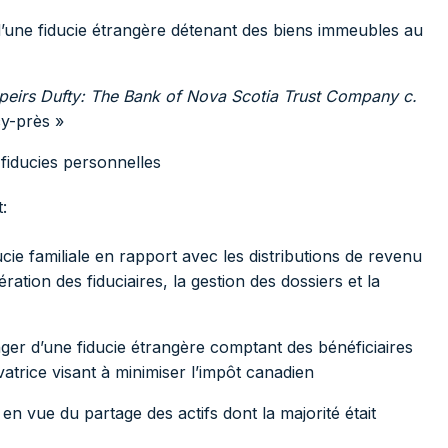
d’une fiducie étrangère détenant des biens immeubles au
 Speirs Dufty: The Bank of Nova Scotia Trust Company c.
cy-près »
 fiducies personnelles
:
ucie familiale en rapport avec les distributions de revenu
ération des fiduciaires, la gestion des dossiers et la
anger d’une fiducie étrangère comptant des bénéficiaires
atrice visant à minimiser l’impôt canadien
n vue du partage des actifs dont la majorité était