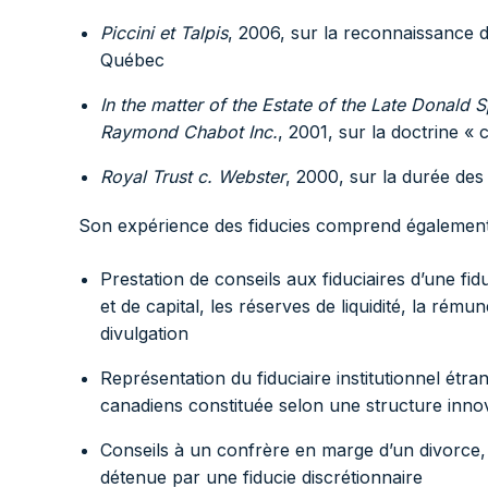
Piccini et Talpis
, 2006, sur la reconnaissance 
Québec
In the matter of the Estate of the Late Donald
Raymond Chabot Inc.
, 2001, sur la doctrine « 
Royal Trust c. Webster
, 2000, sur la durée des
Son expérience des fiducies comprend également
Prestation de conseils aux fiduciaires d’une fid
et de capital, les réserves de liquidité, la rémun
divulgation
Représentation du fiduciaire institutionnel étr
canadiens constituée selon une structure innov
Conseils à un confrère en marge d’un divorce, e
détenue par une fiducie discrétionnaire