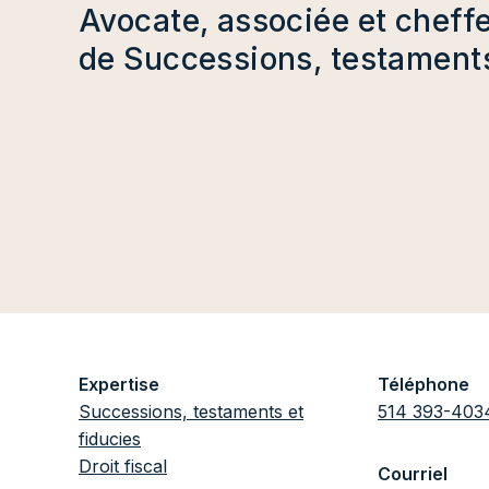
Avocate, associée et cheff
de Successions, testaments
Expertise
Téléphone
Successions, testaments et
514 393-403
fiducies
Droit fiscal
Courriel