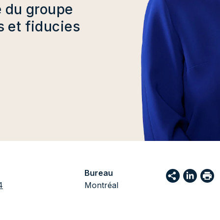
e du groupe
 et fiducies
Bureau
4
Montréal