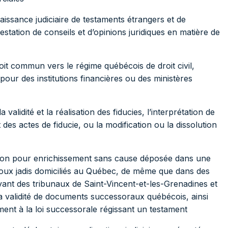
aissance judiciaire de testaments étrangers et de
station de conseils et d’opinions juridiques en matière de
oit commun vers le régime québécois de droit civil,
our des institutions financières ou des ministères
alidité et la réalisation des fiducies, l’interprétation de
es actes de fiducie, ou la modification ou la dissolution
tion pour enrichissement sans cause déposée dans une
poux jadis domiciliés au Québec, de même que dans des
vant des tribunaux de Saint-Vincent-et-les-Grenadines et
la validité de documents successoraux québécois, ainsi
ment à la loi successorale régissant un testament