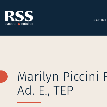
CABIN
Marilyn Piccini 
Ad. E., TEP