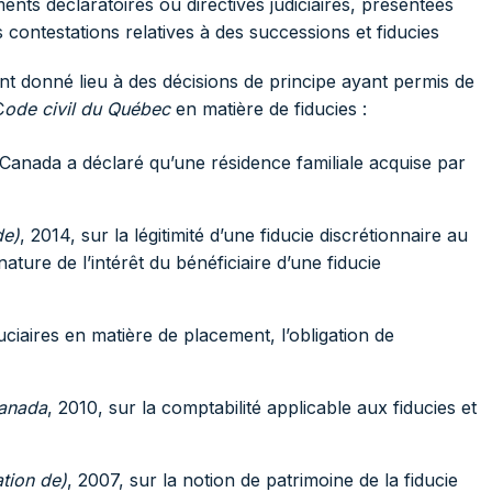
ts déclaratoires ou directives judiciaires, présentées
ontestations relatives à des successions et fiducies
nt donné lieu à des décisions de principe ayant permis de
C
ode civil du Québec
en matière de fiducies :
Canada a déclaré qu’une résidence familiale acquise par
de)
, 2014, sur la légitimité d’une fiducie discrétionnaire au
ture de l’intérêt du bénéficiaire d’une fiducie
duciaires en matière de placement, l’obligation de
Canada
, 2010, sur la comptabilité applicable aux fiducies et
tion de)
, 2007, sur la notion de patrimoine de la fiducie