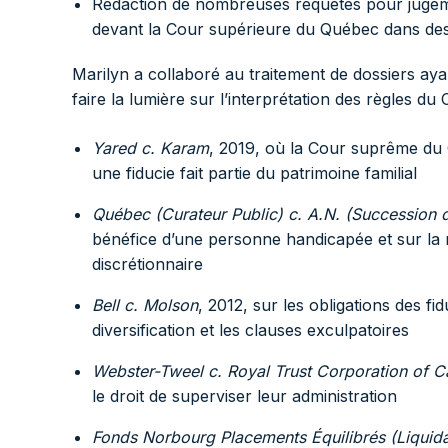
Rédaction de nombreuses requêtes pour jugemen
devant la Cour supérieure du Québec dans des c
Marilyn a collaboré au traitement de dossiers aya
faire la lumière sur l’interprétation des règles du 
Yared c. Karam
, 2019, où la Cour suprême du 
une fiducie fait partie du patrimoine familial
Québec (Curateur Public) c. A.N. (Succession 
bénéfice d’une personne handicapée et sur la na
discrétionnaire
Bell c. Molson
, 2012, sur les obligations des fi
diversification et les clauses exculpatoires
Webster-Tweel c. Royal Trust Corporation of 
le droit de superviser leur administration
Fonds Norbourg Placements Équilibrés (Liquida