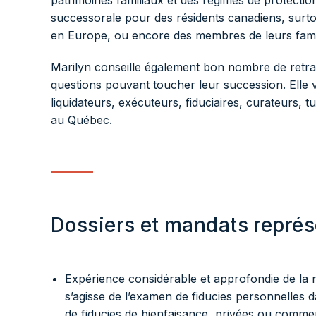
patrimoines familiaux et des régimes de protection.
successorale pour des résidents canadiens, surt
en Europe, ou encore des membres de leurs famil
Marilyn conseille également bon nombre de retrai
questions pouvant toucher leur succession. Elle v
liquidateurs, exécuteurs, fiduciaires, curateurs, t
au Québec.
Dossiers et mandats représ
Expérience considérable et approfondie de la r
s’agisse de l’examen de fiducies personnelles 
de fiducies de bienfaisance, privées ou comme