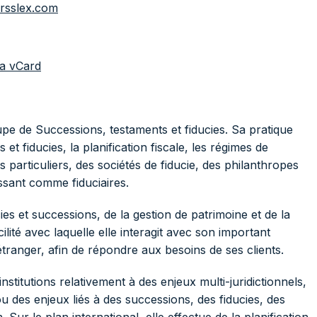
rsslex.com
la vCard
upe de Successions, testaments et fiducies. Sa pratique
et fiducies, la planification fiscale, les régimes de
es particuliers, des sociétés de fiducie, des philanthropes
issant comme fiduciaires.
 et successions, de la gestion de patrimoine et de la
cilité avec laquelle elle interagit avec son important
ranger, afin de répondre aux besoins de ses clients.
nstitutions relativement à des enjeux multi-juridictionnels,
u des enjeux liés à des successions, des fiducies, des