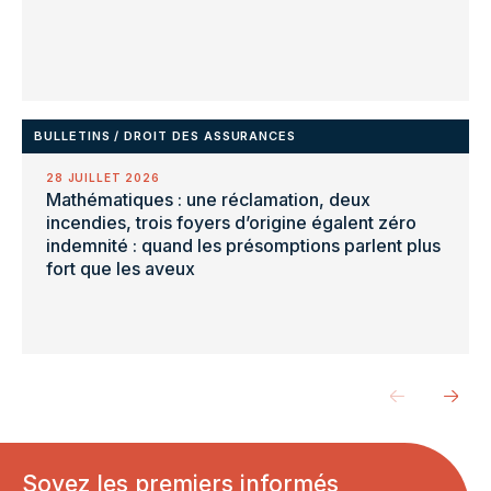
BULLETINS
/
DROIT DES ASSURANCES
28 JUILLET 2026
Mathématiques : une réclamation, deux
incendies, trois foyers d’origine égalent zéro
indemnité : quand les présomptions parlent plus
fort que les aveux
Soyez les premiers informés