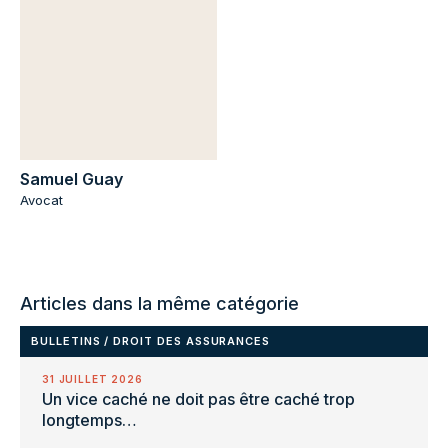
Samuel Guay
Avocat
Articles dans la même catégorie
BULLETINS
/
DROIT DES ASSURANCES
31 JUILLET 2026
Un vice caché ne doit pas être caché trop
longtemps…