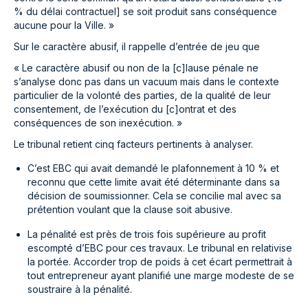
% du délai contractuel] se soit produit sans conséquence
aucune pour la Ville. »
Sur le caractère abusif, il rappelle d’entrée de jeu que
« Le caractère abusif ou non de la [c]lause pénale ne
s’analyse donc pas dans un vacuum mais dans le contexte
particulier de la volonté des parties, de la qualité de leur
consentement, de l’exécution du [c]ontrat et des
conséquences de son inexécution. »
Le tribunal retient cinq facteurs pertinents à analyser.
C’est EBC qui avait demandé le plafonnement à 10 % et
reconnu que cette limite avait été déterminante dans sa
décision de soumissionner. Cela se concilie mal avec sa
prétention voulant que la clause soit abusive.
La pénalité est près de trois fois supérieure au profit
escompté d’EBC pour ces travaux. Le tribunal en relativise
la portée. Accorder trop de poids à cet écart permettrait à
tout entrepreneur ayant planifié une marge modeste de se
soustraire à la pénalité.