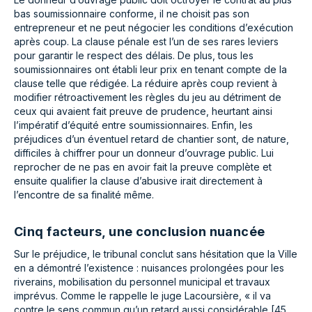
bas soumissionnaire conforme, il ne choisit pas son
entrepreneur et ne peut négocier les conditions d’exécution
après coup. La clause pénale est l’un de ses rares leviers
pour garantir le respect des délais. De plus, tous les
soumissionnaires ont établi leur prix en tenant compte de la
clause telle que rédigée. La réduire après coup revient à
modifier rétroactivement les règles du jeu au détriment de
ceux qui avaient fait preuve de prudence, heurtant ainsi
l’impératif d’équité entre soumissionnaires. Enfin, les
préjudices d’un éventuel retard de chantier sont, de nature,
difficiles à chiffrer pour un donneur d’ouvrage public. Lui
reprocher de ne pas en avoir fait la preuve complète et
ensuite qualifier la clause d’abusive irait directement à
l’encontre de sa finalité même.
Cinq facteurs, une conclusion nuancée
Sur le préjudice, le tribunal conclut sans hésitation que la Ville
en a démontré l’existence : nuisances prolongées pour les
riverains, mobilisation du personnel municipal et travaux
imprévus. Comme le rappelle le juge Lacoursière, « il va
contre le sens commun qu’un retard aussi considérable [45