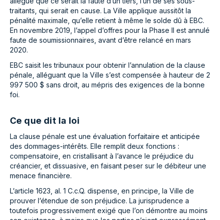
allègue que ce serait la faute d’un tiers, l’un de ses sous-
traitants, qui serait en cause. La Ville applique aussitôt la
pénalité maximale, qu’elle retient à même le solde dû à EBC.
En novembre 2019, l’appel d’offres pour la Phase II est annulé
faute de soumissionnaires, avant d’être relancé en mars
2020.
EBC saisit les tribunaux pour obtenir l’annulation de la clause
pénale, alléguant que la Ville s’est compensée à hauteur de 2
997 500 $ sans droit, au mépris des exigences de la bonne
foi.
Ce que dit la loi
La clause pénale est une évaluation forfaitaire et anticipée
des dommages-intérêts. Elle remplit deux fonctions :
compensatoire, en cristallisant à l’avance le préjudice du
créancier, et dissuasive, en faisant peser sur le débiteur une
menace financière.
L’article 1623, al. 1 C.c.Q. dispense, en principe, la Ville de
prouver l’étendue de son préjudice. La jurisprudence a
toutefois progressivement exigé que l’on démontre au moins