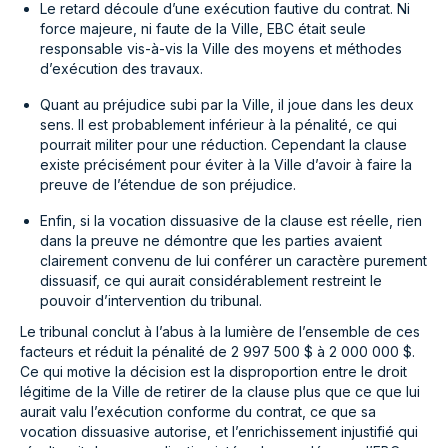
Le retard découle d’une exécution fautive du contrat. Ni
force majeure, ni faute de la Ville, EBC était seule
responsable vis-à-vis la Ville des moyens et méthodes
d’exécution des travaux.
Quant au préjudice subi par la Ville, il joue dans les deux
sens. Il est probablement inférieur à la pénalité, ce qui
pourrait militer pour une réduction. Cependant la clause
existe précisément pour éviter à la Ville d’avoir à faire la
preuve de l’étendue de son préjudice.
Enfin, si la vocation dissuasive de la clause est réelle, rien
dans la preuve ne démontre que les parties avaient
clairement convenu de lui conférer un caractère purement
dissuasif, ce qui aurait considérablement restreint le
pouvoir d’intervention du tribunal.
Le tribunal conclut à l’abus à la lumière de l’ensemble de ces
facteurs et réduit la pénalité de 2 997 500 $ à 2 000 000 $.
Ce qui motive la décision est la disproportion entre le droit
légitime de la Ville de retirer de la clause plus que ce que lui
aurait valu l’exécution conforme du contrat, ce que sa
vocation dissuasive autorise, et l’enrichissement injustifié qui