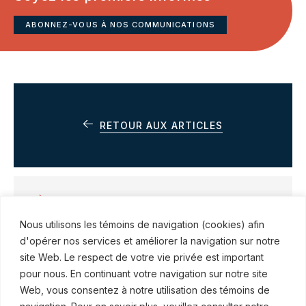
ABONNEZ-VOUS À NOS COMMUNICATIONS
RETOUR AUX ARTICLES
ARTICLE SUIVANT
Nous utilisons les témoins de navigation (cookies) afin
Pas si intelligent que ça !
d'opérer nos services et améliorer la navigation sur notre
site Web. Le respect de votre vie privée est important
pour nous. En continuant votre navigation sur notre site
Web, vous consentez à notre utilisation des témoins de