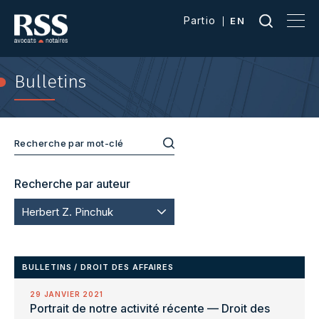
Partio
EN
Bulletins
Recherche par auteur
Herbert Z. Pinchuk
BULLETINS
/
DROIT DES AFFAIRES
29 JANVIER 2021
Portrait de notre activité récente — Droit des