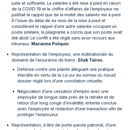
juste et suffisante. La salariée a été mise à pied en raison
de la COVID-19 et le chiffre d’affaires de l’employeur ne
justifiait le rappel que de la moitié des salariés mis à pied.
À l’issue du délai de six mois de la mise à pied et
considérant le rappel d’une autre salariée occupant un
poste similaire, la plaignante a conclu que son poste avait
été aboli. Le conflit a été réglé sans avoir recours aux
tribunaux.
Marianne Poliquin
.
Représentation de l’employeur, une multinationale du
domaine de l’assurance de biens :
Eliab Taïrou
.
Défense contre une plainte alléguant une pratique
interdite en vertu de la
Loi sur les normes du travail
;
dossier réglé lors d’une conciliation virtuelle;
Négociation d’une cessation d’emploi avec une
employée de longue date près de la retraite et de
retour d’un long congé d’invalidité; entente conclue
avec l’employée et rédaction d’une transaction afin de
protéger l’employeur.
Représentation, à titre de porte-parole patronal, d’une