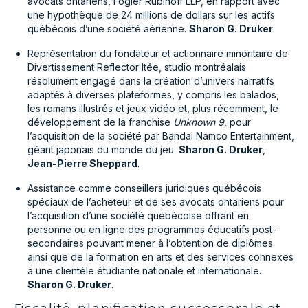
avocats ontariens, Fogler Rubinoff LLP, en rapport avec
une hypothèque de 24 millions de dollars sur les actifs
québécois d’une société aérienne.
Sharon G. Druker
.
Représentation du fondateur et actionnaire minoritaire de
Divertissement Reflector ltée, studio montréalais
résolument engagé dans la création d’univers narratifs
adaptés à diverses plateformes, y compris les balados,
les romans illustrés et jeux vidéo et, plus récemment, le
développement de la franchise
Unknown 9
, pour
l’acquisition de la société par Bandai Namco Entertainment,
géant japonais du monde du jeu.
Sharon G. Druker
,
Jean-Pierre Sheppard
.
Assistance comme conseillers juridiques québécois
spéciaux de l’acheteur et de ses avocats ontariens pour
l’acquisition d’une société québécoise offrant en
personne ou en ligne des programmes éducatifs post-
secondaires pouvant mener à l’obtention de diplômes
ainsi que de la formation en arts et des services connexes
à une clientèle étudiante nationale et internationale.
Sharon G. Druker
.