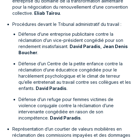
entreprise du domaine de la transformation alimentaire
pour la négociation du renouvellement d’une convention
collective.
Eliab Taïrou
.
Procédures devant le Tribunal administratif du travail :
Défense d’une entreprise publicitaire contre la
réclamation d’un vice-président congédié pour son
rendement insatisfaisant.
David Paradis
,
Jean Denis
Boucher
.
Défense d’un Centre de la petite enfance contre la
réclamation d’une éducatrice congédiée pour le
harcèlement psychologique et le climat de terreur
qu’elle entretenait au travail contre ses collègues et les
enfants.
David Paradis
.
Défense d’un refuge pour femmes victimes de
violence conjugale contre la réclamation d’une
intervenante congédiée en raison de son
incompétence.
David Paradis
.
Représentation d’un courtier de valeurs mobilières en
réclamation des commissions impayées et des dommages