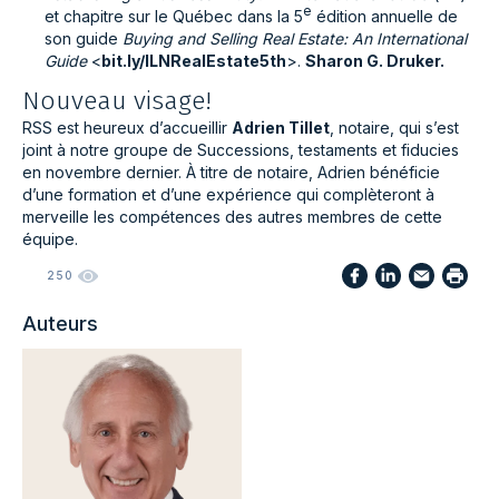
e
et chapitre sur le Québec dans la 5
édition annuelle de
son guide
Buying and Selling Real Estate: An International
Guide
<
bit.ly/ILNRealEstate5th
>.
Sharon G. Druker.
Nouveau visage!
RSS est heureux d’accueillir
Adrien Tillet
, notaire, qui s’est
joint à notre groupe de Successions, testaments et fiducies
en novembre dernier. À titre de notaire, Adrien bénéficie
d’une formation et d’une expérience qui complèteront à
merveille les compétences des autres membres de cette
équipe.
250
Auteurs