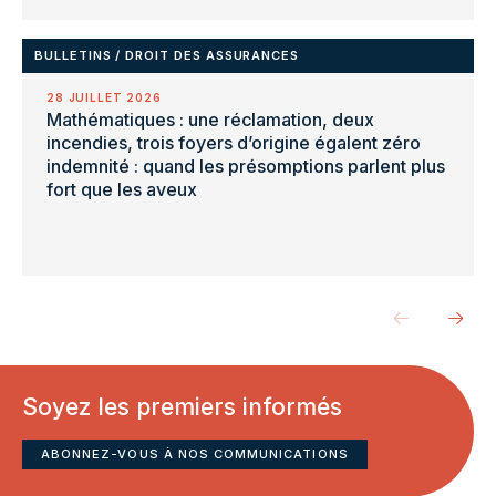
BULLETINS
/
DROIT DES ASSURANCES
28 JUILLET 2026
Mathématiques : une réclamation, deux
incendies, trois foyers d’origine égalent zéro
indemnité : quand les présomptions parlent plus
fort que les aveux
Soyez les premiers informés
ABONNEZ-VOUS À NOS COMMUNICATIONS