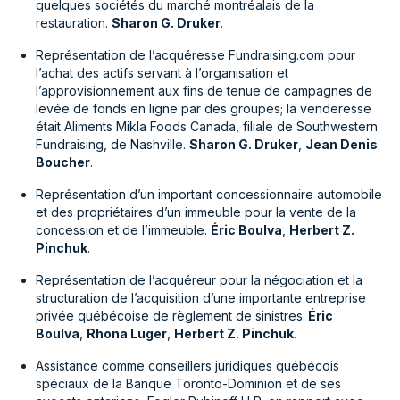
quelques sociétés du marché montréalais de la
restauration.
Sharon G. Druker
.
Représentation de l’acquéresse Fundraising.com pour
l’achat des actifs servant à l’organisation et
l’approvisionnement aux fins de tenue de campagnes de
levée de fonds en ligne par des groupes; la venderesse
était Aliments Mikla Foods Canada, filiale de Southwestern
Fundraising, de Nashville.
Sharon G. Druker
,
Jean Denis
Boucher
.
Représentation d’un important concessionnaire automobile
et des propriétaires d’un immeuble pour la vente de la
concession et de l’immeuble.
Éric Boulva
,
Herbert Z.
Pinchuk
.
Représentation de l’acquéreur pour la négociation et la
structuration de l’acquisition d’une importante entreprise
privée québécoise de règlement de sinistres.
Éric
Boulva
,
Rhona Luger
,
Herbert Z. Pinchuk
.
Assistance comme conseillers juridiques québécois
spéciaux de la Banque Toronto-Dominion et de ses