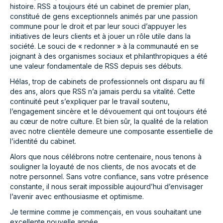
histoire. RSS a toujours été un cabinet de premier plan,
constitué de gens exceptionnels animés par une passion
commune pour le droit et par leur souci d’appuyer les
initiatives de leurs clients et à jouer un rôle utile dans la
société. Le souci de « redonner » à la communauté en se
joignant à des organismes sociaux et philanthropiques a été
une valeur fondamentale de RSS depuis ses débuts.
Hélas, trop de cabinets de professionnels ont disparu au fil
des ans, alors que RSS n’a jamais perdu sa vitalité. Cette
continuité peut s’expliquer par le travail soutenu,
l’engagement sincère et le dévouement qui ont toujours été
au cœur de notre culture. Et bien sûr, la qualité de la relation
avec notre clientèle demeure une composante essentielle de
l’identité du cabinet.
Alors que nous célébrons notre centenaire, nous tenons à
souligner la loyauté de nos clients, de nos avocats et de
notre personnel. Sans votre confiance, sans votre présence
constante, il nous serait impossible aujourd’hui d’envisager
l’avenir avec enthousiasme et optimisme.
Je termine comme je commençais, en vous souhaitant une
excellente nouvelle année.