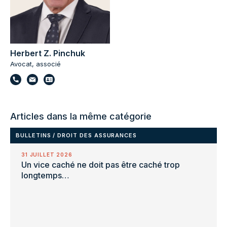
Herbert Z. Pinchuk
Avocat, associé
Articles dans la même catégorie
BULLETINS
/
DROIT DES ASSURANCES
31 JUILLET 2026
Un vice caché ne doit pas être caché trop
longtemps…