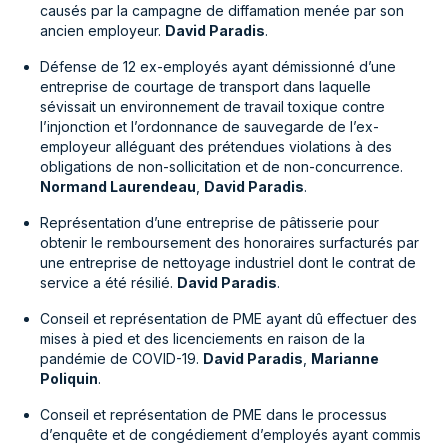
causés par la campagne de diffamation menée par son
ancien employeur.
David Paradis
.
Défense de 12 ex-employés ayant démissionné d’une
entreprise de courtage de transport dans laquelle
sévissait un environnement de travail toxique contre
l’injonction et l’ordonnance de sauvegarde de l’ex-
employeur alléguant des prétendues violations à des
obligations de non-sollicitation et de non-concurrence.
Normand Laurendeau
,
David Paradis
.
Représentation d’une entreprise de pâtisserie pour
obtenir le remboursement des honoraires surfacturés par
une entreprise de nettoyage industriel dont le contrat de
service a été résilié.
David Paradis
.
Conseil et représentation de PME ayant dû effectuer des
mises à pied et des licenciements en raison de la
pandémie de COVID-19.
David Paradis
,
Marianne
Poliquin
.
Conseil et représentation de PME dans le processus
d’enquête et de congédiement d’employés ayant commis