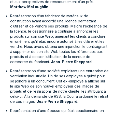
et aux perspectives de remboursement d’un prêt.
Matthew McLaughlin
.
Représentation d’un fabricant de matériaux de
construction ayant accordé une licence permettant
d’utiliser et de vendre ses produits. Malgré l’échéance de
la licence, le cessionnaire a continué à annoncer les
produits sur son site Web, amenant les clients à conclure
erronément qu’il était encore autorisé à les utiliser et les
vendre. Nous avons obtenu une injonction le contraignant
à supprimer de son site Web toutes les références aux
produits et à cesser l’utilisation de la marque de
commerce du fabricant.
Jean-Pierre Sheppard
.
Représentation d’une société exploitant une entreprise de
ventilation industrielle. Un de ses employés a quitté pour
se joindre à un concurrent. Cet ex-employé a affiché sur
le site Web de son nouvel employeur des images de
projets et de réalisations de notre cliente, les attribuant à
celui-ci. À la demande de RSS, la Cour a ordonné le retrait
de ces images.
Jean-Pierre Sheppard
.
Représentation d’une épouse qui était coactionnaire en