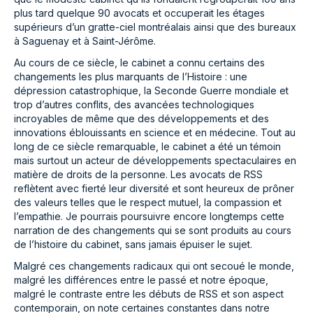
plus tard quelque 90 avocats et occuperait les étages
supérieurs d’un gratte-ciel montréalais ainsi que des bureaux
à Saguenay et à Saint-Jérôme.
Au cours de ce siècle, le cabinet a connu certains des
changements les plus marquants de l’Histoire : une
dépression catastrophique, la Seconde Guerre mondiale et
trop d’autres conflits, des avancées technologiques
incroyables de même que des développements et des
innovations éblouissants en science et en médecine. Tout au
long de ce siècle remarquable, le cabinet a été un témoin
mais surtout un acteur de développements spectaculaires en
matière de droits de la personne. Les avocats de RSS
reflètent avec fierté leur diversité et sont heureux de prôner
des valeurs telles que le respect mutuel, la compassion et
l’empathie. Je pourrais poursuivre encore longtemps cette
narration de des changements qui se sont produits au cours
de l’histoire du cabinet, sans jamais épuiser le sujet.
Malgré ces changements radicaux qui ont secoué le monde,
malgré les différences entre le passé et notre époque,
malgré le contraste entre les débuts de RSS et son aspect
contemporain, on note certaines constantes dans notre