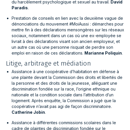
du harcèlement psychologique et sexuel au travail.
David
Paradis
.
Prestation de conseils en lien avec la deuxième vague de
dénonciations du mouvement #MoiAussi : démarches pour
mettre fin à des déclarations mensongères sur les réseaux
sociaux, notamment dans un cas où une ex-employée se
livrait à des déclarations visant son ancien employeur, et
un autre cas où une personne risquait de perdre son
emploi en raison de ces déclarations.
Marianne Poliquin
.
Litige, arbitrage et médiation
Assistance à une coopérative d’habitation en défense à
une plainte devant la Commission des droits et libertés de
la personne et des droits de la jeunesse, alléguant une
discrimination fondée sur la race, l’origine ethnique ou
nationale et la condition sociale dans l’attribution d’un
logement. Après enquête, la Commission a jugé que la
coopérative n’avait pas agi de façon discriminatoire.
Catherine Jobin
.
Assistance à différentes commissions scolaires dans le
cadre de plaintes de discrimination fondée sur le