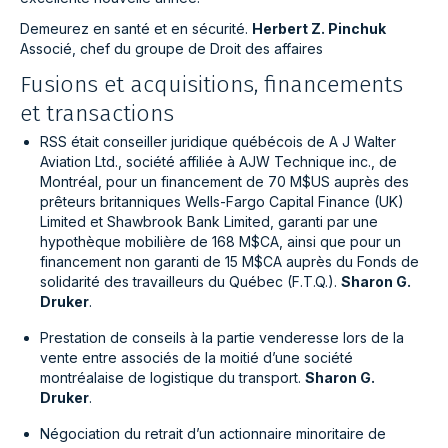
Demeurez en santé et en sécurité.
Herbert Z. Pinchuk
Associé, chef du groupe de Droit des affaires
Fusions et acquisitions, financements
et transactions
RSS était conseiller juridique québécois de A J Walter
Aviation Ltd., société affiliée à AJW Technique inc., de
Montréal, pour un financement de 70 M$US auprès des
prêteurs britanniques Wells-Fargo Capital Finance (UK)
Limited et Shawbrook Bank Limited, garanti par une
hypothèque mobilière de 168 M$CA, ainsi que pour un
financement non garanti de 15 M$CA auprès du Fonds de
solidarité des travailleurs du Québec (F.T.Q.).
Sharon G.
Druker
.
Prestation de conseils à la partie venderesse lors de la
vente entre associés de la moitié d’une société
montréalaise de logistique du transport.
Sharon G.
Druker
.
Négociation du retrait d’un actionnaire minoritaire de