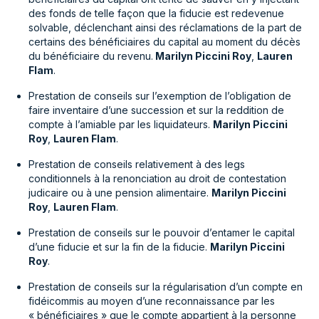
des fonds de telle façon que la fiducie est redevenue
solvable, déclenchant ainsi des réclamations de la part de
certains des bénéficiaires du capital au moment du décès
du bénéficiaire du revenu.
Marilyn Piccini Roy
,
Lauren
Flam
.
Prestation de conseils sur l’exemption de l’obligation de
faire inventaire d’une succession et sur la reddition de
compte à l’amiable par les liquidateurs.
Marilyn Piccini
Roy
,
Lauren Flam
.
Prestation de conseils relativement à des legs
conditionnels à la renonciation au droit de contestation
judicaire ou à une pension alimentaire.
Marilyn Piccini
Roy
,
Lauren Flam
.
Prestation de conseils sur le pouvoir d’entamer le capital
d’une fiducie et sur la fin de la fiducie.
Marilyn Piccini
Roy
.
Prestation de conseils sur la régularisation d’un compte en
fidéicommis au moyen d’une reconnaissance par les
« bénéficiaires » que le compte appartient à la personne