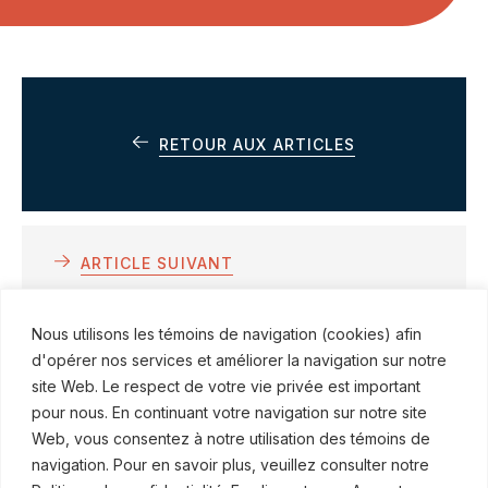
RETOUR AUX ARTICLES
ARTICLE SUIVANT
Quand l’eau exclut toute possibilité
Nous utilisons les témoins de navigation (cookies) afin
d’indemnisation
d'opérer nos services et améliorer la navigation sur notre
site Web. Le respect de votre vie privée est important
pour nous. En continuant votre navigation sur notre site
Web, vous consentez à notre utilisation des témoins de
navigation. Pour en savoir plus, veuillez consulter notre