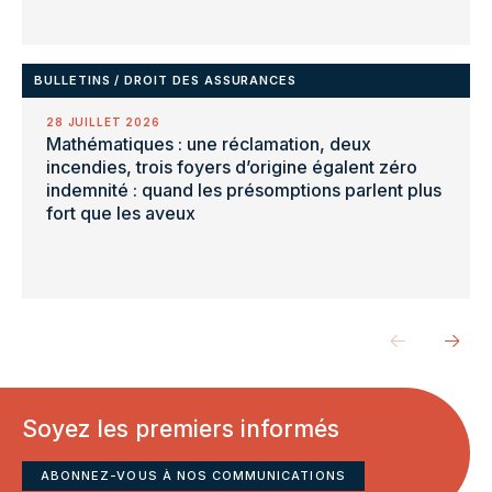
BULLETINS
/
DROIT DES ASSURANCES
28 JUILLET 2026
Mathématiques : une réclamation, deux
incendies, trois foyers d’origine égalent zéro
indemnité : quand les présomptions parlent plus
fort que les aveux
Soyez les premiers informés
ABONNEZ-VOUS À NOS COMMUNICATIONS