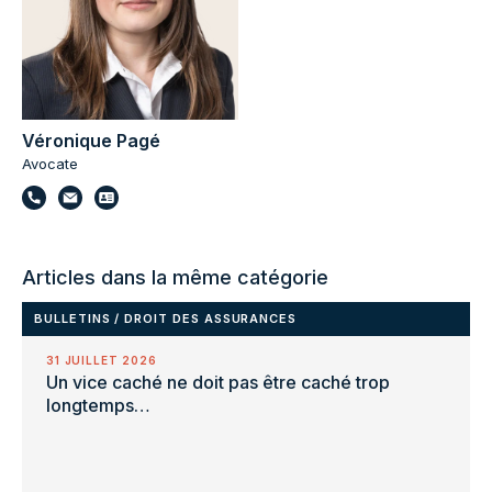
Véronique Pagé
Avocate
Articles dans la même catégorie
BULLETINS
/
DROIT DES ASSURANCES
31 JUILLET 2026
Un vice caché ne doit pas être caché trop
longtemps…