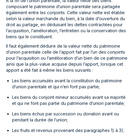
À la fin de l’union parentale, la valeur nette des biens
composant le patrimoine d’union parentale sera partagée
également entre les conjoints. Cette valeur nette est établie
selon la valeur marchande du bien, à la date d’ouverture du
droit au partage, en déduisant les dettes contractées pour
l’acquisition, l’amélioration, l’entretien ou la conservation des
biens qui le constituent.
Il faut également déduire de la valeur nette du patrimoine
d’union parentale celle de l’apport fait par l’un des conjoints
pour l’acquisition ou l’amélioration d’un bien de ce patrimoine
ainsi que la plus-value acquise depuis l’apport, lorsque cet
apport a été fait à même les biens suivants :
Les biens accumulés avant la constitution du patrimoine
d’union parentale et qui n’en font pas partie;
Les biens du conjoint mineur accumulés avant sa majorité
et qui ne font pas partie du patrimoine d’union parentale;
Les biens échus par succession ou donation avant ou
pendant la durée de l’union;
Les fruits et revenus provenant des paragraphes 1) à 3);