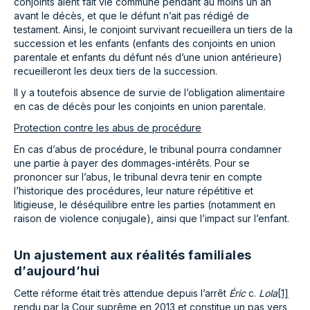
conjoints aient fait vie commune pendant au moins un an
avant le décès, et que le défunt n’ait pas rédigé de
testament. Ainsi, le conjoint survivant recueillera un tiers de la
succession et les enfants (enfants des conjoints en union
parentale et enfants du défunt nés d’une union antérieure)
recueilleront les deux tiers de la succession.
Il y a toutefois absence de survie de l’obligation alimentaire
en cas de décès pour les conjoints en union parentale.
Protection contre les abus de procédure
En cas d’abus de procédure, le tribunal pourra condamner
une partie à payer des dommages-intérêts. Pour se
prononcer sur l’abus, le tribunal devra tenir en compte
l’historique des procédures, leur nature répétitive et
litigieuse, le déséquilibre entre les parties (notamment en
raison de violence conjugale), ainsi que l’impact sur l’enfant.
Un ajustement aux réalités familiales
d’aujourd’hui
Cette réforme était très attendue depuis l’arrêt
Éric
c.
Lola
[1]
rendu par la Cour suprême en 2013 et constitue un pas vers