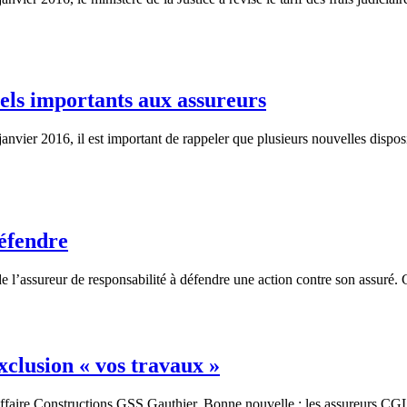
els importants aux assureurs
vier 2016, il est important de rappeler que plusieurs nouvelles disposit
défendre
de l’assureur de responsabilité à défendre une action contre son assuré
xclusion « vos travaux »
faire Constructions GSS Gauthier. Bonne nouvelle : les assureurs CGL p