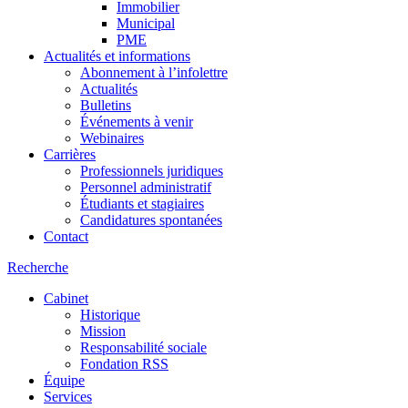
Immobilier
Municipal
PME
Actualités et informations
Abonnement à l’infolettre
Actualités
Bulletins
Événements à venir
Webinaires
Carrières
Professionnels juridiques
Personnel administratif
Étudiants et stagiaires
Candidatures spontanées
Contact
Recherche
Cabinet
Historique
Mission
Responsabilité sociale
Fondation RSS
Équipe
Services