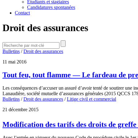
Étudiants et stagiaires
Candidatures spontanées
Contact
Droit des assurances
Bulletins
/
Droit des assurances
11 mai 2016
Tout feu, tout flamme — Le fardeau de preu
Les conséquences d’accuser un assuré d’avoir tenté de soutirer une in
Lanaudière, société mutuelle d’assurances générales (2015 QCCS 178)
Bulletins
/
Droit des assurances
/
Litige civil et commercial
21 décembre 2015
Modification des tarifs des droits de greffe 
Avec l’entrée en vigueur du nouveau Code de procédure civile le 1er janv