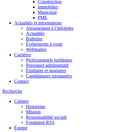
Construction
Immobilier
Municipal
PME
Actualités et informations
Abonnement à l’infolettre
Actualités
Bulletins
Événements à venir
Webinaires
Carrières
Professionnels juridiques
Personnel administratif
Étudiants et stagiaires
Candidatures spontanées
Contact
Recherche
Cabinet
Historique
Mission
Responsabilité sociale
Fondation RSS
Équipe