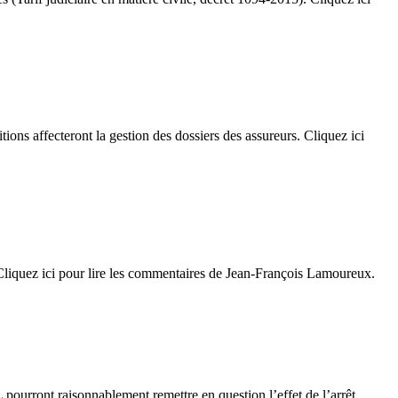
ions affecteront la gestion des dossiers des assureurs. Cliquez ici
. Cliquez ici pour lire les commentaires de Jean-François Lamoureux.
ourront raisonnablement remettre en question l’effet de l’arrêt