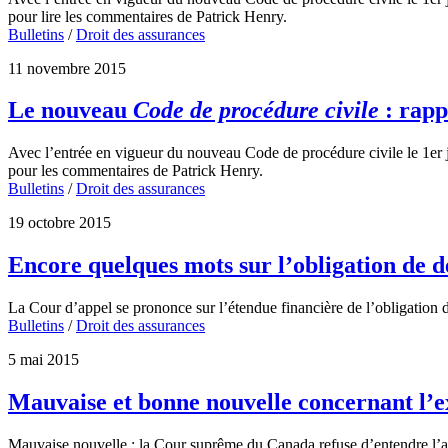
pour lire les commentaires de Patrick Henry.
Bulletins
/
Droit des assurances
11 novembre 2015
Le nouveau
Code de procédure civile
: rapp
Avec l’entrée en vigueur du nouveau Code de procédure civile le 1er jan
pour les commentaires de Patrick Henry.
Bulletins
/
Droit des assurances
19 octobre 2015
Encore quelques mots sur l’obligation de 
La Cour d’appel se prononce sur l’étendue financière de l’obligation 
Bulletins
/
Droit des assurances
5 mai 2015
Mauvaise et bonne nouvelle concernant l’e
Mauvaise nouvelle : la Cour suprême du Canada refuse d’entendre l’af