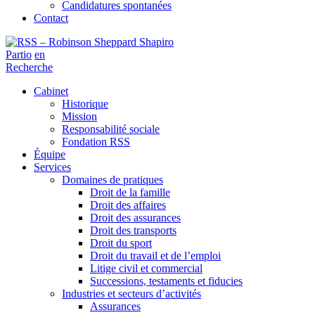
Candidatures spontanées
Contact
Partio
en
Recherche
Cabinet
Historique
Mission
Responsabilité sociale
Fondation RSS
Équipe
Services
Domaines de pratiques
Droit de la famille
Droit des affaires
Droit des assurances
Droit des transports
Droit du sport
Droit du travail et de l’emploi
Litige civil et commercial
Successions, testaments et fiducies
Industries et secteurs d’activités
Assurances