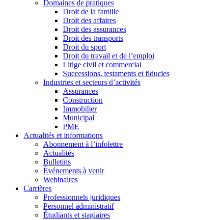
Domaines de pratiques
Droit de la famille
Droit des affaires
Droit des assurances
Droit des transports
Droit du sport
Droit du travail et de l’emploi
Litige civil et commercial
Successions, testaments et fiducies
Industries et secteurs d’activités
Assurances
Construction
Immobilier
Municipal
PME
Actualités et informations
Abonnement à l’infolettre
Actualités
Bulletins
Événements à venir
Webinaires
Carrières
Professionnels juridiques
Personnel administratif
Étudiants et stagiaires