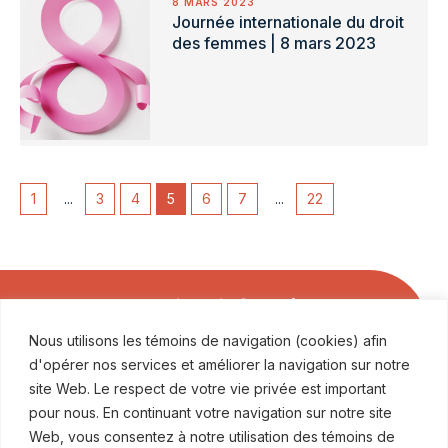
8 MARS 2023
Journée internationale du droit
des femmes | 8 mars 2023
1
...
3
4
5
6
7
...
22
Soyez les premiers informés
Nous utilisons les témoins de navigation (cookies) afin
ABONNEZ-VOUS À NOS COMMUNICATIONS
d'opérer nos services et améliorer la navigation sur notre
site Web. Le respect de votre vie privée est important
pour nous. En continuant votre navigation sur notre site
Web, vous consentez à notre utilisation des témoins de