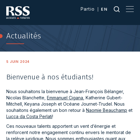
Partio
EN
Actualités
5 JUIN 2024
Bienvenue à nos étudiants!
Nous souhaitons la bienvenue à Jean-François Bélanger,
Nicolas Blanchette,
Emmanuel Cigana
, Katherine Gubert-
Mitchell, Keyana Joseph et Océane Journet-Trudel. Nous
souhaitons également un bon retour à
Naomie Beauchamp
et
Lucca da Costa Perlati
!
Ces nouveaux talents apportent un vent d’énergie et
renforcent notre engagement continu envers le mentorat de
la relève juridique. Nous sommes enthousiastes quant aux