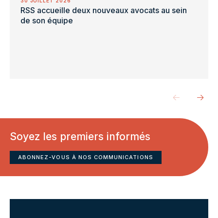
30 JUILLET 2026
RSS accueille deux nouveaux avocats au sein
de son équipe
Soyez les premiers informés
ABONNEZ-VOUS À NOS COMMUNICATIONS