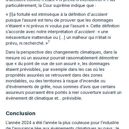
particulièrement, la Cour suprême indique que :
« [l]a fortuité est intrinsèque à la définition d’
accident
puisque l’assuré est tenu de prouver que les dommages
n’étaient « ni prévus ni voulus par l’assuré ». Cette définition
s’accorde avec notre interprétation d’
accident
: « une
mésaventure inattendue ou […] un malheur qui n’était ni
7
prévu, ni recherché. »
Dans la perspective des changements climatiques, dans la
mesure où un assureur pourrait raisonnablement démontrer
que « du point de vue de son assuré », les dommages
étaient prévisibles, par exemple dans les cas où les
propriétés assurées se retrouvent dans des zones
inondables, ou des territoires à risque d’incendie ou
d’événements de grêle, nous sommes d’avis que certains
assureurs pourraient être portés à nier couverture suivant un
évènement dit climatique et… prévisible.
Conclusion
L’année 2024 a été l’année la plus couteuse pour l’industrie
de l’assurance liée aux événements climatiques au pays : le