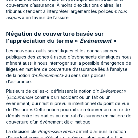
couverture d’assurance. À moins d’exclusions claires, les
tribunaux tendent à interpréter largement les polices «
tous
risques
» en faveur de l’assuré.
Négation de couverture basée sur
l’appréciation du terme «
Événement
»
Les nouveaux outils scientifiques et les connaissances
publiques des zones à risque d’évènements climatiques nous
mènent aussi à nous interroger sur la possible émergence de
litiges en matière de couverture d’assurance liés à l’analyse
de la notion d’«
Événement
» au sens des polices
d’assurance.
Plusieurs de celles-ci définissent la notion d’«
Événement
»
(
Occurrence
) comme « un accident ou un fait ou un
événement, qui n’est ni prévu ni intentionnel du point de vue
de l’Assuré ». Cette notion pourrait se retrouver au centre de
débats entre les parties au contrat d’assurance en matière de
couverture d’un évènement dit climatique.
La décision clé
Progressive Home
définit d’ailleurs la notion
d’accident comme n’étant « ni prévu ni intentionnel ». Plus