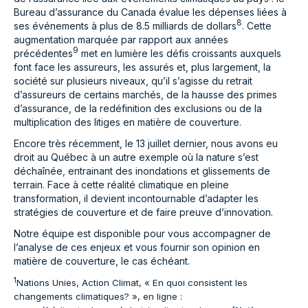
Bureau d’assurance du Canada évalue les dépenses liées à
8
ses événements à plus de 8.5 milliards de dollars
. Cette
augmentation marquée par rapport aux années
9
précédentes
met en lumière les défis croissants auxquels
font face les assureurs, les assurés et, plus largement, la
société sur plusieurs niveaux, qu’il s’agisse du retrait
d’assureurs de certains marchés, de la hausse des primes
d’assurance, de la redéfinition des exclusions ou de la
multiplication des litiges en matière de couverture.
Encore très récemment, le 13 juillet dernier, nous avons eu
droit au Québec à un autre exemple où la nature s’est
déchaînée, entrainant des inondations et glissements de
terrain. Face à cette réalité climatique en pleine
transformation, il devient incontournable d’adapter les
stratégies de couverture et de faire preuve d’innovation.
Notre équipe est disponible pour vous accompagner de
l’analyse de ces enjeux et vous fournir son opinion en
matière de couverture, le cas échéant.
1
Nations Unies, Action Climat, « En quoi consistent les
changements climatiques? », en ligne :