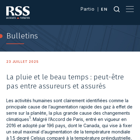
Partio
EN
Bulletins
23 JUILLET 2025
La pluie et le beau temps : peut-être
pas entre assureurs et assurés
Les activités humaines sont clairement identifiées comme la
principale cause de l’augmentation rapide des gaz à effet de
serre sur la planète, la plus grande cause des changements
1
climatiques
. Malgré l’Accord de Paris, entré en vigueur en
2016 et adopté par 196 pays, dont le Canada, qui vise à fixer
un seuil maximal d’augmentation de la température mondiale
à 1,5 degré Celsius comparé à la température préindustrielle,