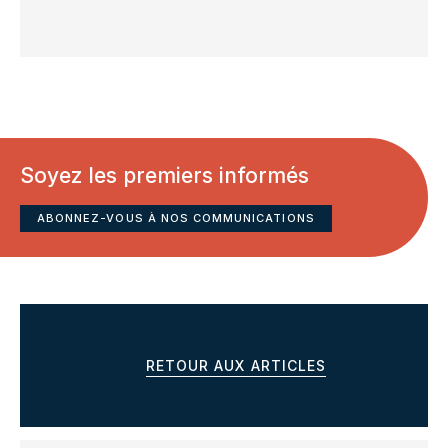
Soyez les premiers informés
ABONNEZ-VOUS À NOS COMMUNICATIONS
RETOUR AUX ARTICLES