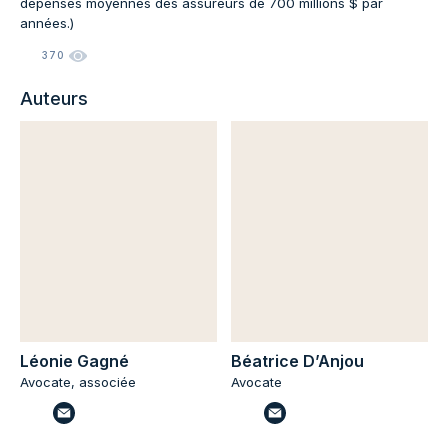
dépenses moyennes des assureurs de 700 millions $ par
années.)
370
Auteurs
Léonie Gagné
Béatrice D’Anjou
Avocate, associée
Avocate