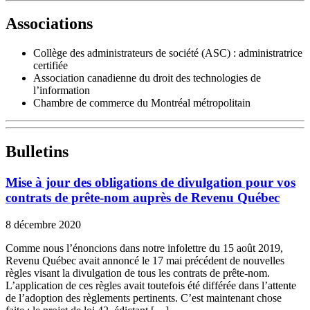
Associations
Collège des administrateurs de société (ASC) : administratrice
certifiée
Association canadienne du droit des technologies de
l’information
Chambre de commerce du Montréal métropolitain
Bulletins
Mise à jour des obligations de divulgation pour vos
contrats de prête-nom auprès de Revenu Québec
8 décembre 2020
Comme nous l’énoncions dans notre infolettre du 15 août 2019,
Revenu Québec avait annoncé le 17 mai précédent de nouvelles
règles visant la divulgation de tous les contrats de prête-nom.
L’application de ces règles avait toutefois été différée dans l’attente
de l’adoption des règlements pertinents. C’est maintenant chose