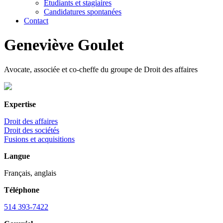
Étudiants et stagiaires
Candidatures spontanées
Contact
Geneviève Goulet
Avocate, associée et co-cheffe du groupe de Droit des affaires
Expertise
Droit des affaires
Droit des sociétés
Fusions et acquisitions
Langue
Français, anglais
Téléphone
514 393-7422