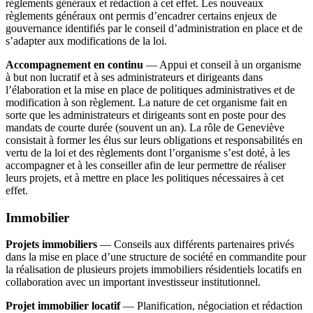
règlements généraux et rédaction à cet effet. Les nouveaux
règlements généraux ont permis d’encadrer certains enjeux de
gouvernance identifiés par le conseil d’administration en place et de
s’adapter aux modifications de la loi.
Accompagnement en continu
— Appui et conseil à un organisme
à but non lucratif et à ses administrateurs et dirigeants dans
l’élaboration et la mise en place de politiques administratives et de
modification à son règlement. La nature de cet organisme fait en
sorte que les administrateurs et dirigeants sont en poste pour des
mandats de courte durée (souvent un an). La rôle de Geneviève
consistait à former les élus sur leurs obligations et responsabilités en
vertu de la loi et des règlements dont l’organisme s’est doté, à les
accompagner et à les conseiller afin de leur permettre de réaliser
leurs projets, et à mettre en place les politiques nécessaires à cet
effet.
Immobilier
Projets immobiliers
— Conseils aux différents partenaires privés
dans la mise en place d’une structure de société en commandite pour
la réalisation de plusieurs projets immobiliers résidentiels locatifs en
collaboration avec un important investisseur institutionnel.
Projet immobilier
locatif
— Planification, négociation et rédaction