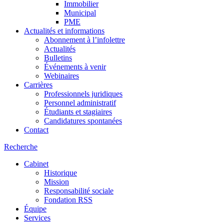
Immobilier
Municipal
PME
Actualités et informations
Abonnement à l’infolettre
Actualités
Bulletins
Événements à venir
Webinaires
Carrières
Professionnels juridiques
Personnel administratif
Étudiants et stagiaires
Candidatures spontanées
Contact
Recherche
Cabinet
Historique
Mission
Responsabilité sociale
Fondation RSS
Équipe
Services