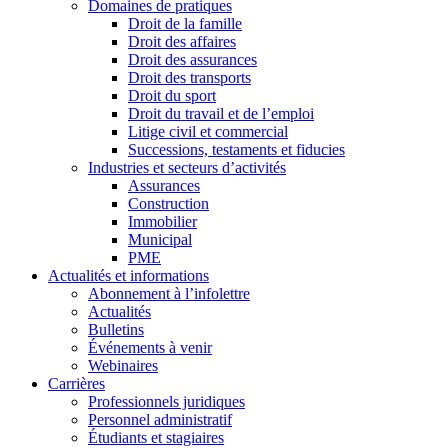
Domaines de pratiques
Droit de la famille
Droit des affaires
Droit des assurances
Droit des transports
Droit du sport
Droit du travail et de l’emploi
Litige civil et commercial
Successions, testaments et fiducies
Industries et secteurs d’activités
Assurances
Construction
Immobilier
Municipal
PME
Actualités et informations
Abonnement à l’infolettre
Actualités
Bulletins
Événements à venir
Webinaires
Carrières
Professionnels juridiques
Personnel administratif
Étudiants et stagiaires