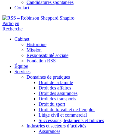
Candidatures spontanées
Contact
Partio
en
Recherche
Cabinet
Historique
Mission
Responsabilité sociale
Fondation RSS
Équipe
Services
Domaines de pratiques
Droit de la famille
Droit des affaires
Droit des assurances
Droit des transports
Droit du sport
Droit du travail et de l’emploi
Litige civil et commercial
Successions, testaments et fiducies
Industries et secteurs d’activités
Assurances