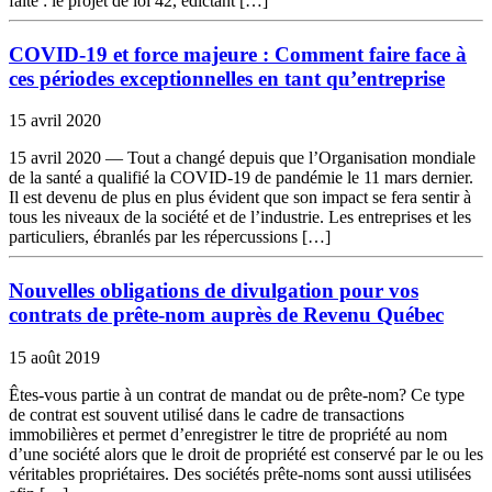
faite : le projet de loi 42, édictant […]
COVID-19 et force majeure : Comment faire face à
ces périodes exceptionnelles en tant qu’entreprise
15 avril 2020
15 avril 2020 — Tout a changé depuis que l’Organisation mondiale
de la santé a qualifié la COVID-19 de pandémie le 11 mars dernier.
Il est devenu de plus en plus évident que son impact se fera sentir à
tous les niveaux de la société et de l’industrie. Les entreprises et les
particuliers, ébranlés par les répercussions […]
Nouvelles obligations de divulgation pour vos
contrats de prête-nom auprès de Revenu Québec
15 août 2019
Êtes-vous partie à un contrat de mandat ou de prête-nom? Ce type
de contrat est souvent utilisé dans le cadre de transactions
immobilières et permet d’enregistrer le titre de propriété au nom
d’une société alors que le droit de propriété est conservé par le ou les
véritables propriétaires. Des sociétés prête-noms sont aussi utilisées