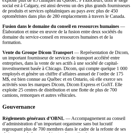
exploite plus de 85 cliniques au Québec. FYidocteurs, dont le siège
social est à Calgary, est ainsi devenu un des plus grands fournisseurs
de produits et services ophtalmiques au pays avec plus de 450
optométristes dans plus de 280 emplacements à travers le Canada.
Fusion dans le domaine du conseil en ressources humaines
—
Élaboration et mise en œuvre de la fusion entre deux sociétés du
domaine du service-conseil en ressources humaines et de la
formation.
Vente du Groupe Dicom Transport
— Représentation de Dicom,
un important fournisseur de services de transport accéléré entre
entreprises, dans la vente de ses actifs à une société de capital-
investissement basée à Chicago. Dicom, qui compte quelque 1 000
employés et génère un chiffre d’affaires annuel de l’ordre de 175
M$, est bien connue au Québec et en Ontario, où elle exerce ses
activités sous les marques Dicom, Dicom Express et GoJiT. Elle
exploite 25 centres de distribution et une flotte de plus de 700
camions, remorques et autres véhicules.
Gouvernance
Règlements généraux d’OBNL
— Accompagnement au conseil
d’administration d’un important organisme sans but lucratif
regroupant plus de 700 membres dans le cadre de la refonte de ses