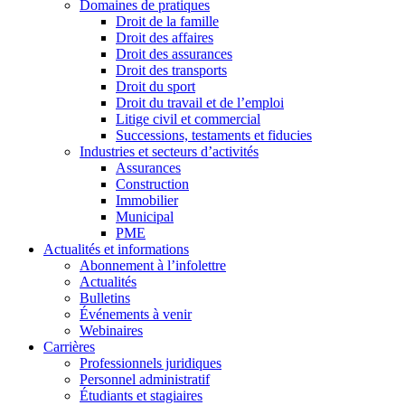
Domaines de pratiques
Droit de la famille
Droit des affaires
Droit des assurances
Droit des transports
Droit du sport
Droit du travail et de l’emploi
Litige civil et commercial
Successions, testaments et fiducies
Industries et secteurs d’activités
Assurances
Construction
Immobilier
Municipal
PME
Actualités et informations
Abonnement à l’infolettre
Actualités
Bulletins
Événements à venir
Webinaires
Carrières
Professionnels juridiques
Personnel administratif
Étudiants et stagiaires