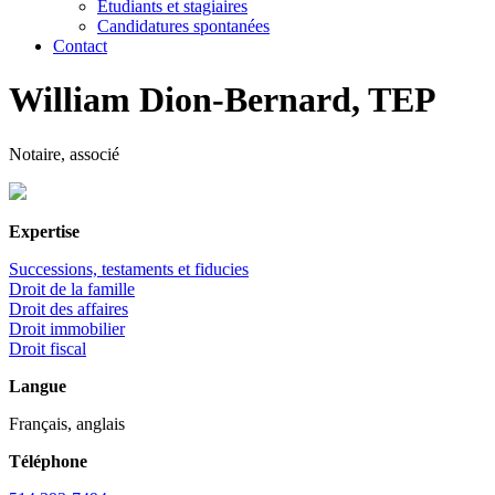
Étudiants et stagiaires
Candidatures spontanées
Contact
William Dion-Bernard, TEP
Notaire, associé
Expertise
Successions, testaments et fiducies
Droit de la famille
Droit des affaires
Droit immobilier
Droit fiscal
Langue
Français, anglais
Téléphone