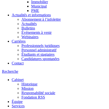
Immobilier
Municipal
PME
Actualités et informations
Abonnement à l’infolettre
Actualités
Bulletins
Événements à venir
Webinaires
Carrières
Professionnels juridiques
Personnel administratif
Étudiants et stagiaires
Candidatures spontanées
Contact
Recherche
Cabinet
Historique
Mission
Responsabilité sociale
Fondation RSS
Équipe
Services