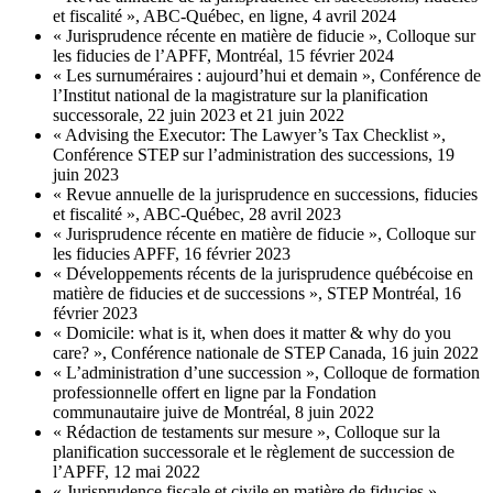
et fiscalité », ABC-Québec, en ligne, 4 avril 2024
« Jurisprudence récente en matière de fiducie », Colloque sur
les fiducies de l’APFF, Montréal, 15 février 2024
« Les surnuméraires : aujourd’hui et demain », Conférence de
l’Institut national de la magistrature sur la planification
successorale, 22 juin 2023 et 21 juin 2022
« Advising the Executor: The Lawyer’s Tax Checklist »,
Conférence STEP sur l’administration des successions, 19
juin 2023
« Revue annuelle de la jurisprudence en successions, fiducies
et fiscalité », ABC-Québec, 28 avril 2023
« Jurisprudence récente en matière de fiducie », Colloque sur
les fiducies APFF, 16 février 2023
« Développements récents de la jurisprudence québécoise en
matière de fiducies et de successions », STEP Montréal, 16
février 2023
« Domicile: what is it, when does it matter & why do you
care? », Conférence nationale de STEP Canada, 16 juin 2022
« L’administration d’une succession », Colloque de formation
professionnelle offert en ligne par la Fondation
communautaire juive de Montréal, 8 juin 2022
« Rédaction de testaments sur mesure », Colloque sur la
planification successorale et le règlement de succession de
l’APFF, 12 mai 2022
« Jurisprudence fiscale et civile en matière de fiducies »,