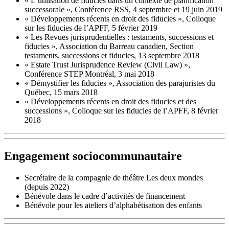
« L’utilisation de fiducies dans un contexte de planification
successorale », Conférence RSS, 4 septembre et 19 juin 2019
« Développements récents en droit des fiducies », Colloque
sur les fiducies de l’APFF, 5 février 2019
« Les Revues jurisprudentielles : testaments, successions et
fiducies », Association du Barreau canadien, Section
testaments, successions et fiducies, 13 septembre 2018
« Estate Trust Jurisprudence Review (Civil Law) »,
Conférence STEP Montréal, 3 mai 2018
« Démystifier les fiducies », Association des parajuristes du
Québec, 15 mars 2018
« Développements récents en droit des fiducies et des
successions », Colloque sur les fiducies de l’APFF, 8 février
2018
Engagement sociocommunautaire
Secrétaire de la compagnie de théâtre Les deux mondes
(depuis 2022)
Bénévole dans le cadre d’activités de financement
Bénévole pour les ateliers d’alphabétisation des enfants