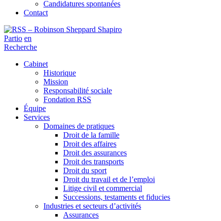
Candidatures spontanées
Contact
Partio
en
Recherche
Cabinet
Historique
Mission
Responsabilité sociale
Fondation RSS
Équipe
Services
Domaines de pratiques
Droit de la famille
Droit des affaires
Droit des assurances
Droit des transports
Droit du sport
Droit du travail et de l’emploi
Litige civil et commercial
Successions, testaments et fiducies
Industries et secteurs d’activités
Assurances