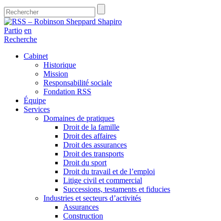
Partio
en
Recherche
Cabinet
Historique
Mission
Responsabilité sociale
Fondation RSS
Équipe
Services
Domaines de pratiques
Droit de la famille
Droit des affaires
Droit des assurances
Droit des transports
Droit du sport
Droit du travail et de l’emploi
Litige civil et commercial
Successions, testaments et fiducies
Industries et secteurs d’activités
Assurances
Construction