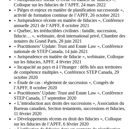
Colloque sur les fiducies de l’APFF, 24 mars 2022
« Pièges et enjeux en matière de planification successorale »,
activité de formation continue de l’APFF, 26 octobre 2021
« Jurisprudence récente en matière de fiducies », Conférence
annuelle 2021 de l’APFF, 8 octobre 2021
« Québec, les irréductibles civilistes : famille, succession,
fiducie… », webinaire, droit international privé, Chambre des
notaires du Grand Paris, 28 juin 2021
« Practitioners’ Update: Trust and Estate Law », Conférence
nationale de STEP Canada, 14 juin 2021
« Jurisprudence en matière de fiducie », webinaire, Colloque
sur les fiducies, APFF, 4 février 2021
« Incapacité au pays et à l’étranger : défis liés aux territoires
de compétence multiples », Conférence STEP Canada, 29
octobre 2020
« Étude de cas : règlement de succession », Congrès de
l’APFF, 8 octobre 2020
« Practitioners’ Update: Trust and Estate Law », Conférence
STEP Canada, 17 septembre 2020
« L’introduction aux droits des successions », Association du
Barreau canadien, Section testaments, successions et fiducies,
11 février 2020
« Développements récents en droit des fiducies », Colloque
sur les fiducies de l’APFF, 6 février 2020