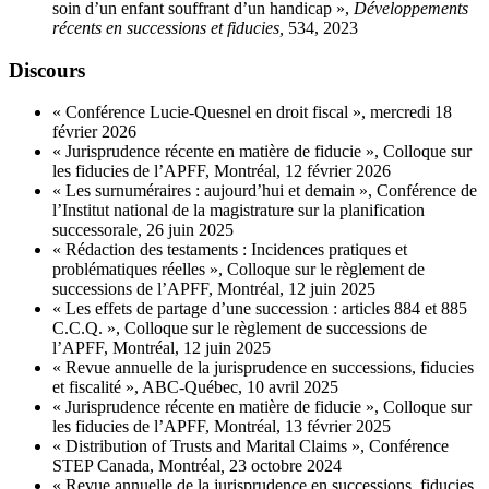
soin d’un enfant souffrant d’un handicap »,
Développements
récents en successions et fiducies,
534, 2023
Discours
« Conférence Lucie-Quesnel en droit fiscal », mercredi 18
février 2026
« Jurisprudence récente en matière de fiducie », Colloque sur
les fiducies de l’APFF, Montréal, 12 février 2026
« Les surnuméraires : aujourd’hui et demain », Conférence de
l’Institut national de la magistrature sur la planification
successorale, 26 juin 2025
« Rédaction des testaments : Incidences pratiques et
problématiques réelles », Colloque sur le règlement de
successions de l’APFF, Montréal, 12 juin 2025
« Les effets de partage d’une succession : articles 884 et 885
C.C.Q. », Colloque sur le règlement de successions de
l’APFF, Montréal, 12 juin 2025
« Revue annuelle de la jurisprudence en successions, fiducies
et fiscalité », ABC-Québec, 10 avril 2025
« Jurisprudence récente en matière de fiducie », Colloque sur
les fiducies de l’APFF, Montréal, 13 février 2025
« Distribution of Trusts and Marital Claims », Conférence
STEP Canada, Montréal
,
23 octobre 2024
« Revue annuelle de la jurisprudence en successions, fiducies