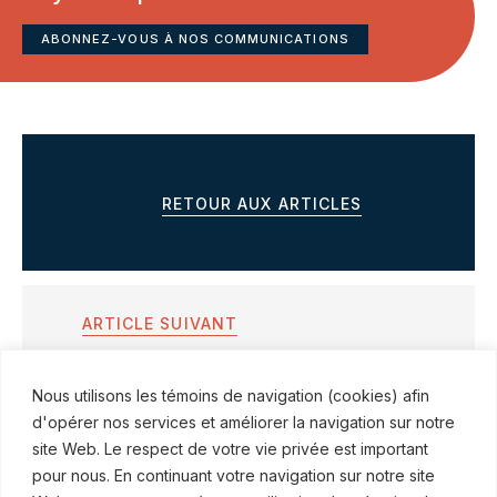
ABONNEZ-VOUS À NOS COMMUNICATIONS
RETOUR AUX ARTICLES
ARTICLE SUIVANT
RSS accueille Tara Etcovitch dans son
Nous utilisons les témoins de navigation (cookies) afin
groupe de Droit de la famille
d'opérer nos services et améliorer la navigation sur notre
site Web. Le respect de votre vie privée est important
pour nous. En continuant votre navigation sur notre site