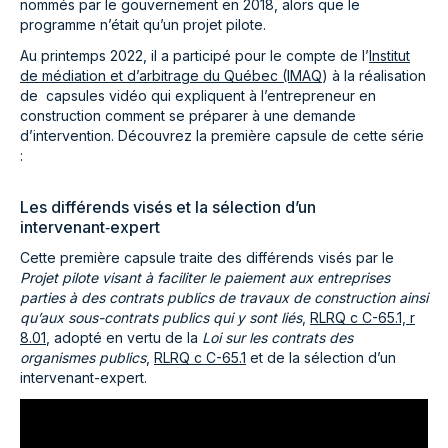
nommés par le gouvernement en 2018, alors que le
programme n’était qu’un projet pilote.
Au printemps 2022, il a participé pour le compte de l’
Institut
de médiation et d’arbitrage du Québec (IMAQ
) à la réalisation
de capsules vidéo qui expliquent à l’entrepreneur en
construction comment se préparer à une demande
d’intervention. Découvrez la première capsule de cette série
:
Les différends visés et la sélection d’un
intervenant‑expert
Cette première capsule traite des différends visés par le
Projet pilote visant à faciliter le paiement aux entreprises
parties à des contrats publics de travaux de construction ainsi
qu’aux sous-contrats publics qui y sont liés
,
RLRQ c C-65.1, r
8.01
, adopté en vertu de la
Loi sur les contrats des
organismes publics
,
RLRQ c C-65.1
et de la sélection d’un
intervenant-expert.