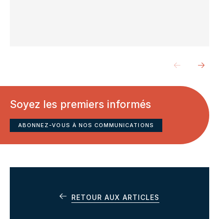
Soyez les premiers informés
ABONNEZ-VOUS À NOS COMMUNICATIONS
RETOUR AUX ARTICLES