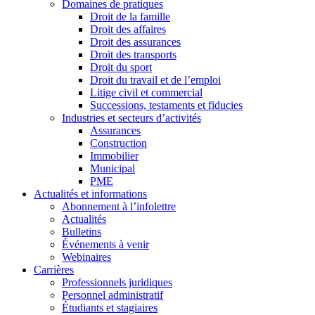
Domaines de pratiques
Droit de la famille
Droit des affaires
Droit des assurances
Droit des transports
Droit du sport
Droit du travail et de l’emploi
Litige civil et commercial
Successions, testaments et fiducies
Industries et secteurs d’activités
Assurances
Construction
Immobilier
Municipal
PME
Actualités et informations
Abonnement à l’infolettre
Actualités
Bulletins
Événements à venir
Webinaires
Carrières
Professionnels juridiques
Personnel administratif
Étudiants et stagiaires