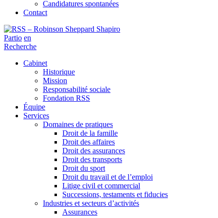
Candidatures spontanées
Contact
Partio
en
Recherche
Cabinet
Historique
Mission
Responsabilité sociale
Fondation RSS
Équipe
Services
Domaines de pratiques
Droit de la famille
Droit des affaires
Droit des assurances
Droit des transports
Droit du sport
Droit du travail et de l’emploi
Litige civil et commercial
Successions, testaments et fiducies
Industries et secteurs d’activités
Assurances