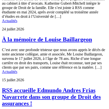
au cabinet à titre d’avocats. Katherine Gubert-Mitchell intègre le
groupe de Droit de la famille. Elle s’est jointe à RSS comme
étudiante en mai 2024, après avoir complété sa troisième année
d’études en droit à l’Université de […]
Actualités
24 juillet 2026
À la mémoire de Louise Baillargeon
C’est avec une profonde tristesse que nous avons appris le décès de
notre ancienne collègue, amie et associée, Me Louise Baillargeon,
survenu le 17 juillet 2026, à l’âge de 78 ans. Riche d’une longue
carrière en droit des transports, Louise était reconnue, tant par ses
clients que par ses pairs, comme une référence en la matière. […]
Actualités
15 juillet 2026
RSS accueille Edmundo Andres Frias
Navarrete dans son groupe de Droit des
assurances !