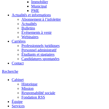
Immobilier
Municipal
PME
Actualités et informations
Abonnement à l’infolettre
Actualités
Bulletins
Événements à venir
Webinaires
Carrières
Professionnels juridiques
Personnel administratif
Étudiants et stagiaires
Candidatures spontanées
Contact
Recherche
Cabinet
Historique
Mission
Responsabilité sociale
Fondation RSS
Équipe
Services