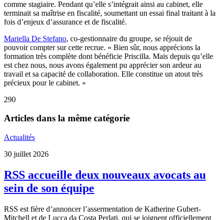
comme stagiaire. Pendant qu’elle s’intégrait ainsi au cabinet, elle
terminait sa maîtrise en fiscalité, soumettant un essai final traitant à la
fois d’enjeux d’assurance et de fiscalité.
Mariella De Stefano
, co-gestionnaire du groupe, se réjouit de
pouvoir compter sur cette recrue. « Bien sûr, nous apprécions la
formation très complète dont bénéficie Priscilla. Mais depuis qu’elle
est chez nous, nous avons également pu apprécier son ardeur au
travail et sa capacité de collaboration. Elle constitue un atout très
précieux pour le cabinet. »
290
Articles dans la même catégorie
Actualités
30 juillet 2026
RSS accueille deux nouveaux avocats au
sein de son équipe
RSS est fière d’annoncer l’assermentation de Katherine Gubert-
Mitchell et de Lucca da Costa Perlati, qui se joignent officiellement