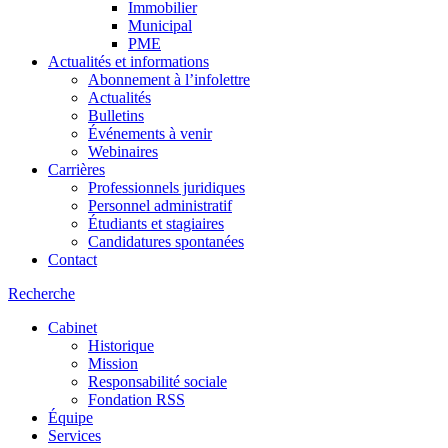
Immobilier
Municipal
PME
Actualités et informations
Abonnement à l’infolettre
Actualités
Bulletins
Événements à venir
Webinaires
Carrières
Professionnels juridiques
Personnel administratif
Étudiants et stagiaires
Candidatures spontanées
Contact
Recherche
Cabinet
Historique
Mission
Responsabilité sociale
Fondation RSS
Équipe
Services