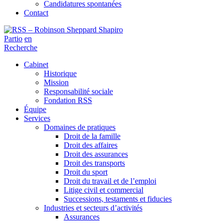
Candidatures spontanées
Contact
Partio
en
Recherche
Cabinet
Historique
Mission
Responsabilité sociale
Fondation RSS
Équipe
Services
Domaines de pratiques
Droit de la famille
Droit des affaires
Droit des assurances
Droit des transports
Droit du sport
Droit du travail et de l’emploi
Litige civil et commercial
Successions, testaments et fiducies
Industries et secteurs d’activités
Assurances