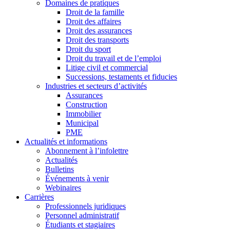
Domaines de pratiques
Droit de la famille
Droit des affaires
Droit des assurances
Droit des transports
Droit du sport
Droit du travail et de l’emploi
Litige civil et commercial
Successions, testaments et fiducies
Industries et secteurs d’activités
Assurances
Construction
Immobilier
Municipal
PME
Actualités et informations
Abonnement à l’infolettre
Actualités
Bulletins
Événements à venir
Webinaires
Carrières
Professionnels juridiques
Personnel administratif
Étudiants et stagiaires