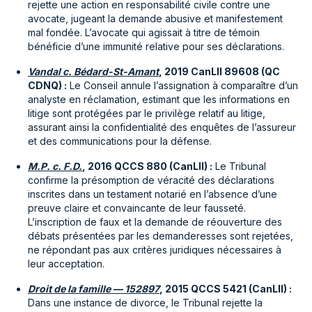
rejette une action en responsabilité civile contre une
avocate, jugeant la demande abusive et manifestement
mal fondée. L’avocate qui agissait à titre de témoin
bénéficie d’une immunité relative pour ses déclarations.
Vandal c. Bédard-St-Amant
, 2019 CanLII 89608 (QC
CDNQ) :
Le Conseil annule l’assignation à comparaître d’un
analyste en réclamation, estimant que les informations en
litige sont protégées par le privilège relatif au litige,
assurant ainsi la confidentialité des enquêtes de l’assureur
et des communications pour la défense.
M.P. c. F.D.
, 2016 QCCS 880 (CanLII) :
Le Tribunal
confirme la présomption de véracité des déclarations
inscrites dans un testament notarié en l’absence d’une
preuve claire et convaincante de leur fausseté.
L’inscription de faux et la demande de réouverture des
débats présentées par les demanderesses sont rejetées,
ne répondant pas aux critères juridiques nécessaires à
leur acceptation.
Droit de la famille — 152897
, 2015 QCCS 5421 (CanLII) :
Dans une instance de divorce, le Tribunal rejette la