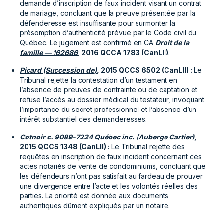
demande d’inscription de faux incident visant un contrat
de mariage, concluant que la preuve présentée par la
défenderesse est insuffisante pour surmonter la
présomption d’authenticité prévue par le Code civil du
Québec. Le jugement est confirmé en CA
Droit de la
famille — 162686
, 2016 QCCA 1783 (CanLII)
.
Picard (Succession de)
, 2015 QCCS 6502 (CanLII) :
Le
Tribunal rejette la contestation d’un testament en
l’absence de preuves de contrainte ou de captation et
refuse l’accès au dossier médical du testateur, invoquant
l’importance du secret professionnel et l’absence d’un
intérêt substantiel des demanderesses.
Cotnoir c. 9089-7224 Québec inc. (Auberge Cartier)
,
2015 QCCS 1348 (CanLII) :
Le Tribunal rejette des
requêtes en inscription de faux incident concernant des
actes notariés de vente de condominiums, concluant que
les défendeurs n’ont pas satisfait au fardeau de prouver
une divergence entre l’acte et les volontés réelles des
parties. La priorité est donnée aux documents
authentiques dûment expliqués par un notaire.