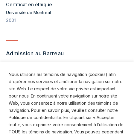
Certificat en éthique
Université de Montréal
2001
Admission au Barreau
Québec
Nous utilisons les témoins de navigation (cookies) afin
2005
d'opérer nos services et améliorer la navigation sur notre
site Web. Le respect de votre vie privée est important
pour nous. En continuant votre navigation sur notre site
Web, vous consentez à notre utilisation des témoins de
navigation. Pour en savoir plus, veuillez consulter notre
Politique de confidentialité. En cliquant sur « Accepter
© ROBINSON SHEPPARD SHAPIRO S.E.N.C.R.L., 2015–2026
tout », vous exprimez votre consentement à l’utilisation de
TOUS les témoins de navigation. Vous pouvez cependant