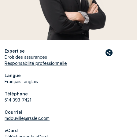
Expertise
Droit des assurances
Responsabilité professionnelle
Langue
Français, anglais
Téléphone
514 393-7421
Courriel
mdouville@rsslex.com
vCard
Télécharger la vCard