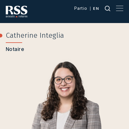
Partio
EN
Catherine Integlia
Notaire