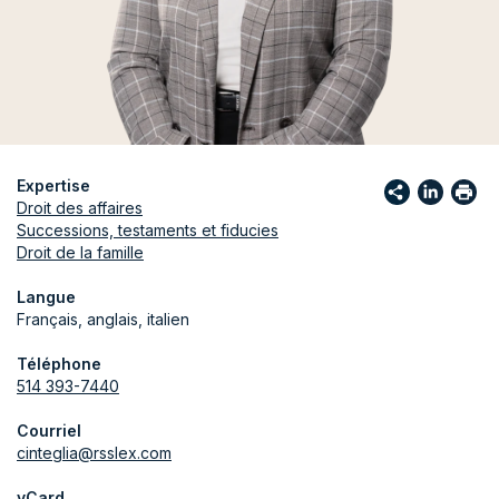
Expertise
Droit des affaires
Successions, testaments et fiducies
Droit de la famille
Langue
Français, anglais, italien
Téléphone
514 393-7440
Courriel
cinteglia@rsslex.com
vCard