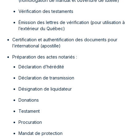
(homologation de mandat et ouverture de tutelle)
Vérification des testaments
Émission des lettres de vérification (pour utilisation à
l’extérieur du Québec)
Certification et authentification des documents pour
l’international (apostille)
Préparation des actes notariés :
Déclaration d’hérédité
Déclaration de transmission
Désignation de liquidateur
Donations
Testament
Procuration
Mandat de protection