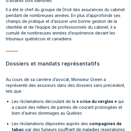
d’affaires sont identifiés.
Il a été le chef du groupe de Droit des assurances du cabinet
pendant de nombreuses années. En plus d’approfondir ses
champs de pratique et d’assurer une bonne gestion de la
clientèle et de l’équipe de professionnels du cabinet, il a
cumulé de nombreuses années d’expérience devant les
tribunaux québécois et canadiens.
Dossiers et mandats représentatifs
Au cours de sa carrière d’avocat, Monsieur Green a
représenté des assureurs dans des dossiers sans précédent,
tels que :
Les réclamations découlant de la
« crise du verglas »
qui
a causé des milliers de pannes de courant prolongées et
bien d’autres dommages au Québec
Les réclamations déposées auprès des
compagnies de
tabac
par des fumeurs souffrant de maladies respiratoires