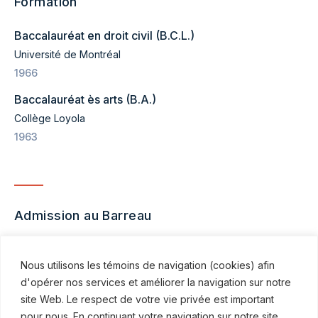
Formation
Baccalauréat en droit civil (B.C.L.)
Université de Montréal
1966
Baccalauréat ès arts (B.A.)
Collège Loyola
1963
Admission au Barreau
Québec
Nous utilisons les témoins de navigation (cookies) afin
1967
d'opérer nos services et améliorer la navigation sur notre
site Web. Le respect de votre vie privée est important
pour nous. En continuant votre navigation sur notre site